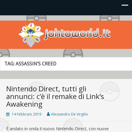
Johto World
Le novità più frizzanti dall'universo Pokémon e Nintendo
TAG:
ASSASSIN’S CREED
Nintendo Direct, tutti gli
annunci: c’è il remake di Link’s
Awakening
14 Febbraio 2019
Alessandro De Virgilio
È andato in onda il nuovo Nintendo Direct, con nuove