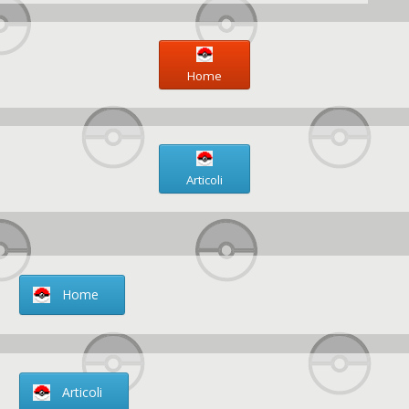
Home
Articoli
Home
Articoli