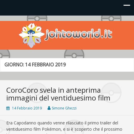
Johto World
Le novità più frizzanti dall'universo Pokémon e Nintendo
GIORNO:
14 FEBBRAIO 2019
CoroCoro svela in anteprima
immagini del ventiduesimo film
14 Febbraio 2019
Simone Ghezzi
Era Capodanno quando venne rilasciato il primo trailer del
ventiduesimo film Pokémon, e si è scoperto che il prossimo