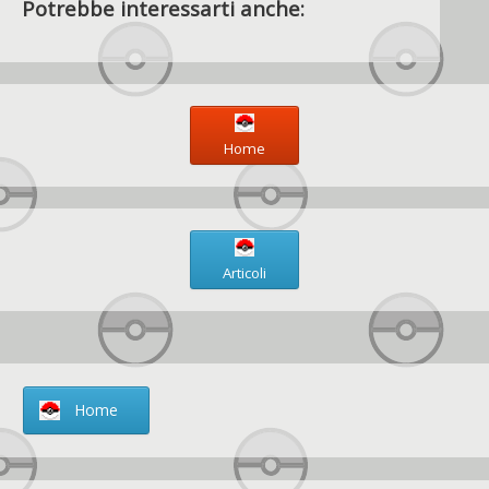
Potrebbe interessarti anche:
Home
Articoli
Home