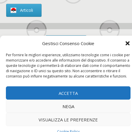
Articoli
Chi siamo
Gestisci Consenso Cookie
Per fornire le migliori esperienze, utilizziamo tecnologie come i cookie per
memorizzare e/o accedere alle informazioni del dispositivo. Il consenso a
queste tecnologie ci permetterà di elaborare dati come il comportamento
di navigazione o ID unici su questo sito. Non acconsentire o ritirare il
Contatti
consenso può influire negativamente su alcune caratteristiche e funzioni.
ACCETTA
Chi siamo
Contatti
Privacy Policy
NEGA
VISUALIZZA LE PREFERENZE
Cookie Policy