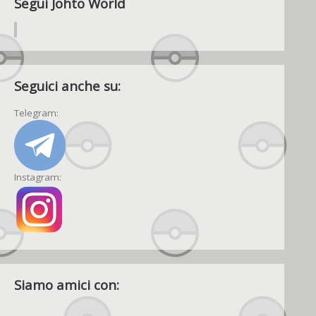
Segui Johto World
Seguici anche su:
Telegram:
Instagram:
Siamo amici con: