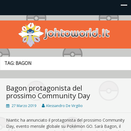
Johto World
Le novità più frizzanti dall'universo Pokémon e Nintendo
TAG:
BAGON
Bagon protagonista del
prossimo Community Day
27 Marzo 2019
Alessandro De Virgilio
Niantic ha annunciato il protagonista del prossimo Community
Day, evento mensile globale su Pokémon GO. Sarà Bagon, il