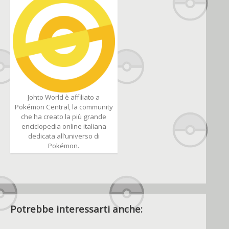
Johto World è affiliato a
Pokémon Central, la community
che ha creato la più grande
enciclopedia online italiana
dedicata all’universo di
Pokémon.
Potrebbe interessarti anche: