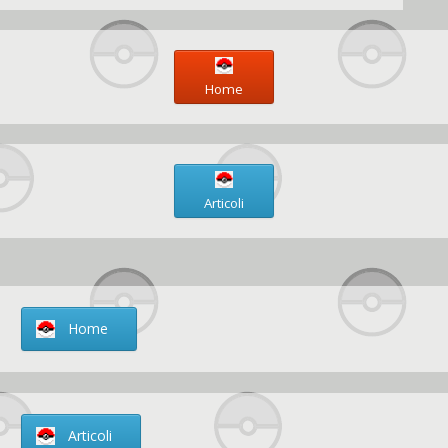
Home
Articoli
Home
Articoli