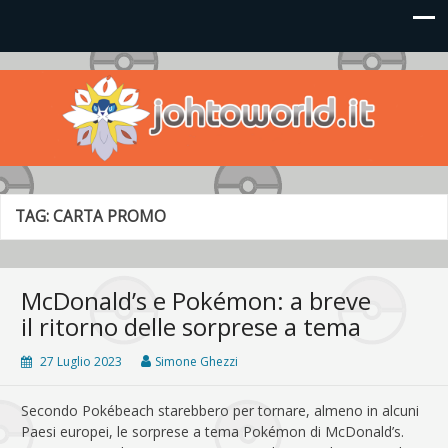
Johto World
Le novità più frizzanti dall'universo Pokémon e Nintendo
TAG:
CARTA PROMO
McDonald’s e Pokémon: a breve
il ritorno delle sorprese a tema
27 Luglio 2023
Simone Ghezzi
Secondo Pokébeach starebbero per tornare, almeno in alcuni
Paesi europei, le sorprese a tema Pokémon di McDonald’s.