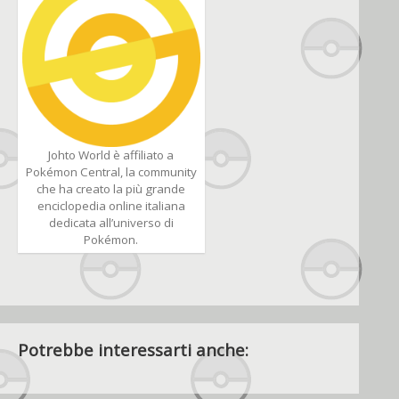
Johto World è affiliato a
Pokémon Central, la community
che ha creato la più grande
enciclopedia online italiana
dedicata all’universo di
Pokémon.
Potrebbe interessarti anche: