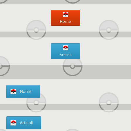
Home
Articoli
Home
Articoli