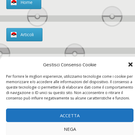
Home
Articoli
Gestisci Consenso Cookie
Chi siamo
Per fornire le migliori esperienze, utilizziamo tecnologie come i cookie per
memorizzare e/o accedere alle informazioni del dispositivo. Il consenso a
queste tecnologie ci permetterà di elaborare dati come il comportamento
di navigazione o ID unici su questo sito. Non acconsentire o ritirare il
consenso può influire negativamente su alcune caratteristiche e funzioni.
Contatti
ACCETTA
Chi siamo
Contatti
Privacy Policy
NEGA