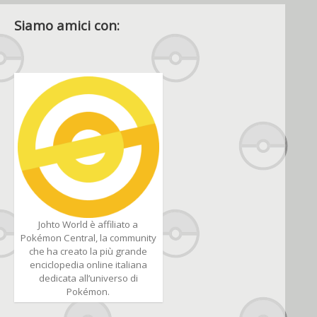
Siamo amici con:
Johto World è affiliato a
Pokémon Central, la community
che ha creato la più grande
enciclopedia online italiana
dedicata all’universo di
Pokémon.