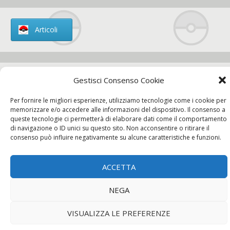
Articoli
Gestisci Consenso Cookie
Chi siamo
Per fornire le migliori esperienze, utilizziamo tecnologie come i cookie per
memorizzare e/o accedere alle informazioni del dispositivo. Il consenso a
queste tecnologie ci permetterà di elaborare dati come il comportamento
di navigazione o ID unici su questo sito. Non acconsentire o ritirare il
consenso può influire negativamente su alcune caratteristiche e funzioni.
Contatti
ACCETTA
Chi siamo
Contatti
Privacy Policy
NEGA
VISUALIZZA LE PREFERENZE