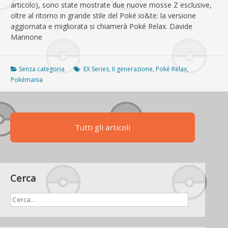
articolo), sono state mostrate due nuove mosse Z esclusive,
oltre al ritorno in grande stile del Poké io&te: la versione
aggiornata e migliorata si chiamerà Poké Relax. Davide
Mannone
Senza categoria
EX Series
,
II generazione
,
Poké Relax
,
Pokémania
Tutti gli articoli
Cerca