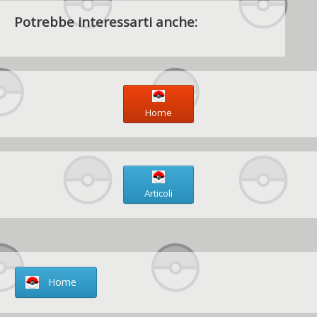
Potrebbe interessarti anche:
Home
Articoli
Home