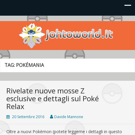
Johto World
Le novità più frizzanti dall'universo Pokémon e Nintendo
TAG:
POKÉMANIA
Rivelate nuove mosse Z
esclusive e dettagli sul Poké
Relax
20 Settembre 2016
Davide Mannone
Oltre a nuovi Pokèmon (potete leggerne i dettagli in questo