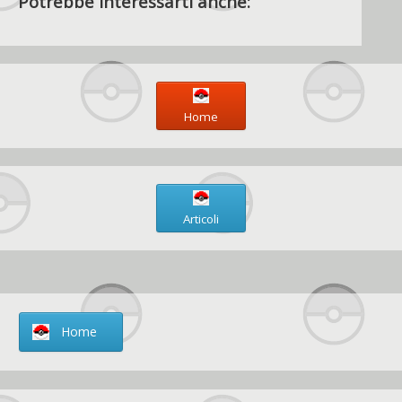
Potrebbe interessarti anche:
Home
Articoli
Home