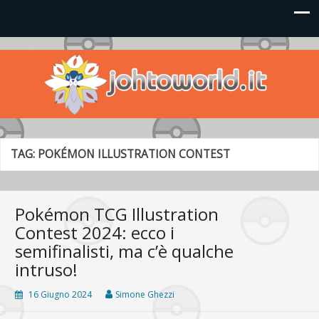
Johto World
Le novità più frizzanti dall'universo Pokémon e Nintendo
TAG:
POKÉMON ILLUSTRATION CONTEST
Pokémon TCG Illustration
Contest 2024: ecco i
semifinalisti, ma c’è qualche
intruso!
16 Giugno 2024
Simone Ghezzi