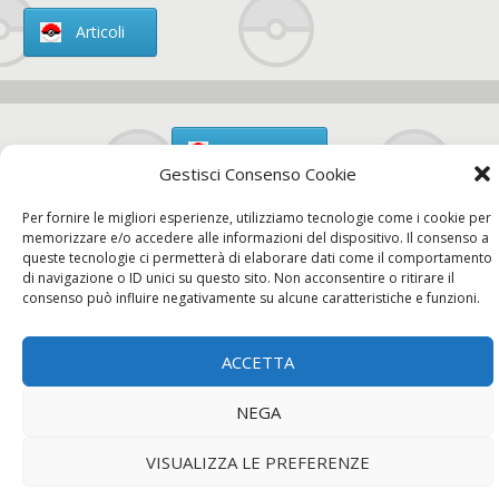
Articoli
Chi siamo
Gestisci Consenso Cookie
Per fornire le migliori esperienze, utilizziamo tecnologie come i cookie per
memorizzare e/o accedere alle informazioni del dispositivo. Il consenso a
queste tecnologie ci permetterà di elaborare dati come il comportamento
Contatti
di navigazione o ID unici su questo sito. Non acconsentire o ritirare il
consenso può influire negativamente su alcune caratteristiche e funzioni.
ACCETTA
Chi siamo
Contatti
Privacy Policy
NEGA
VISUALIZZA LE PREFERENZE