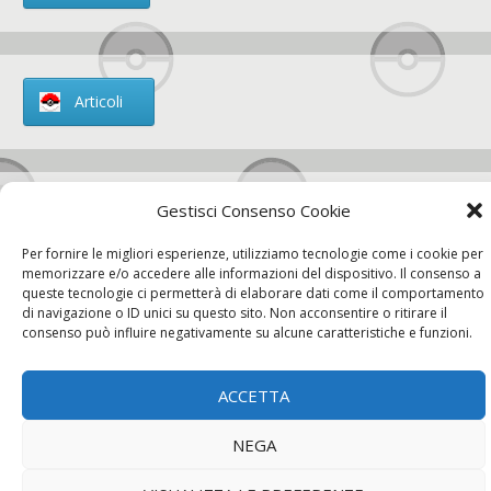
Articoli
Gestisci Consenso Cookie
Chi siamo
Per fornire le migliori esperienze, utilizziamo tecnologie come i cookie per
memorizzare e/o accedere alle informazioni del dispositivo. Il consenso a
queste tecnologie ci permetterà di elaborare dati come il comportamento
di navigazione o ID unici su questo sito. Non acconsentire o ritirare il
consenso può influire negativamente su alcune caratteristiche e funzioni.
Contatti
ACCETTA
Chi siamo
Contatti
Privacy Policy
NEGA