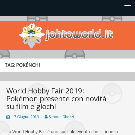
Johto World
Le novità più frizzanti dall'universo Pokémon e Nintendo
TAG:
POKÉNCHI
World Hobby Fair 2019:
Pokémon presente con novità
su film e giochi
17 Giugno 2019
Simone Ghezzi
La World Hobby Fair è uno speciale evento che si tiene in