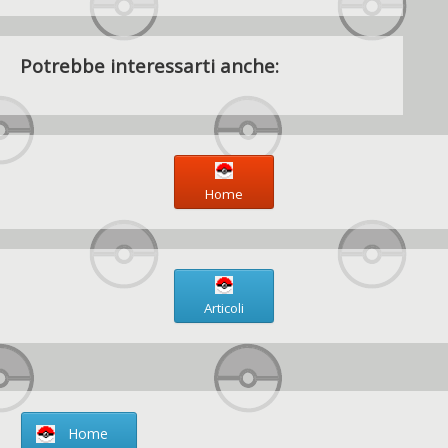
Potrebbe interessarti anche:
Home
Articoli
Home