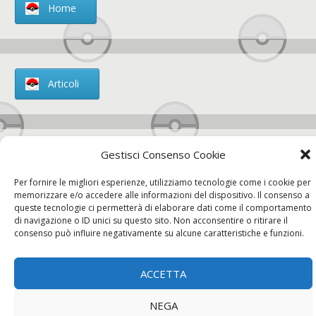
Home
Articoli
Gestisci Consenso Cookie
Chi siamo
Per fornire le migliori esperienze, utilizziamo tecnologie come i cookie per
memorizzare e/o accedere alle informazioni del dispositivo. Il consenso a
queste tecnologie ci permetterà di elaborare dati come il comportamento
di navigazione o ID unici su questo sito. Non acconsentire o ritirare il
consenso può influire negativamente su alcune caratteristiche e funzioni.
Contatti
ACCETTA
Chi siamo
Contatti
Privacy Policy
NEGA