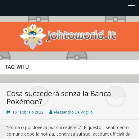
Johto World
Le novità più frizzanti dall'universo Pokémon e Nintendo
TAG:
WII U
Cosa succederà senza la Banca
Pokémon?
16 Febbraio 2022
Alessandro De Virgilio
“Prima o poi doveva pur succedere…”. È questo il sentimento
comune dopo la notizia, condivisa sui suoi account ufficiali da