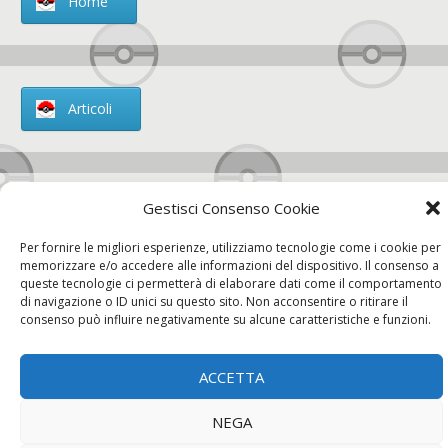
Home
Articoli
Gestisci Consenso Cookie
Chi siamo
Per fornire le migliori esperienze, utilizziamo tecnologie come i cookie per
memorizzare e/o accedere alle informazioni del dispositivo. Il consenso a
queste tecnologie ci permetterà di elaborare dati come il comportamento
di navigazione o ID unici su questo sito. Non acconsentire o ritirare il
consenso può influire negativamente su alcune caratteristiche e funzioni.
Contatti
ACCETTA
Chi siamo
Contatti
Privacy Policy
NEGA