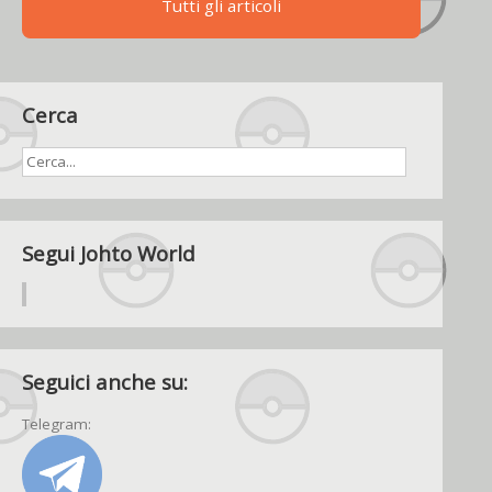
Tutti gli articoli
Cerca
Segui Johto World
Seguici anche su:
Telegram: