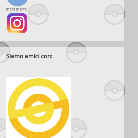
Instagram:
Siamo amici con: