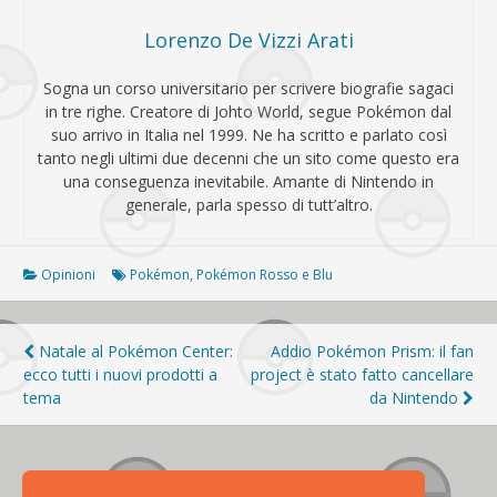
Lorenzo De Vizzi Arati
Sogna un corso universitario per scrivere biografie sagaci
in tre righe. Creatore di Johto World, segue Pokémon dal
suo arrivo in Italia nel 1999. Ne ha scritto e parlato così
tanto negli ultimi due decenni che un sito come questo era
una conseguenza inevitabile. Amante di Nintendo in
generale, parla spesso di tutt’altro.
Opinioni
Pokémon
,
Pokémon Rosso e Blu
Navigazione
Natale al Pokémon Center:
Addio Pokémon Prism: il fan
ecco tutti i nuovi prodotti a
project è stato fatto cancellare
articoli
tema
da Nintendo