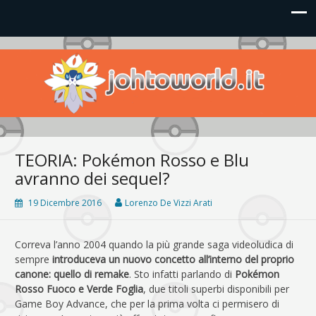
Johto World
Le novità più frizzanti dall'universo Pokémon e Nintendo
TEORIA: Pokémon Rosso e Blu
avranno dei sequel?
19 Dicembre 2016
Lorenzo De Vizzi Arati
Correva l’anno 2004 quando la più grande saga videoludica di
sempre
introduceva un nuovo concetto all’interno del proprio
canone: quello di remake
. Sto infatti parlando di
Pokémon
Rosso Fuoco e Verde Foglia
, due titoli superbi disponibili per
Game Boy Advance, che per la prima volta ci permisero di