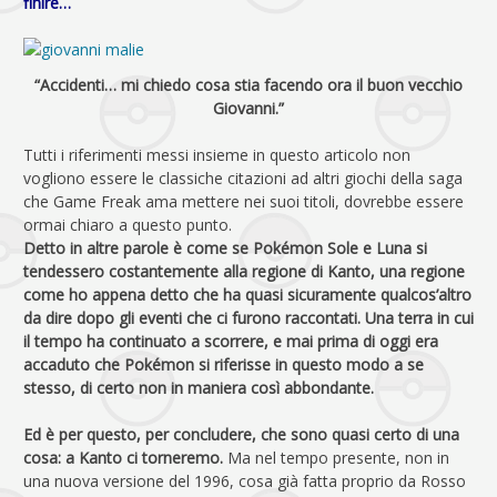
finire…
“Accidenti… mi chiedo cosa stia facendo ora il buon vecchio
Giovanni.”
Tutti i riferimenti messi insieme in questo articolo non
vogliono essere le classiche citazioni ad altri giochi della saga
che Game Freak ama mettere nei suoi titoli, dovrebbe essere
ormai chiaro a questo punto.
Detto in altre parole è come se Pokémon Sole e Luna si
tendessero costantemente alla regione di Kanto, una regione
come ho appena detto che ha quasi sicuramente qualcos’altro
da dire dopo gli eventi che ci furono raccontati. Una terra in cui
il tempo ha continuato a scorrere, e mai prima di oggi era
accaduto che Pokémon si riferisse in questo modo a se
stesso, di certo non in maniera così abbondante.
Ed è per questo, per concludere, che sono quasi certo di una
cosa: a Kanto ci torneremo.
Ma nel tempo presente, non in
una nuova versione del 1996, cosa già fatta proprio da Rosso