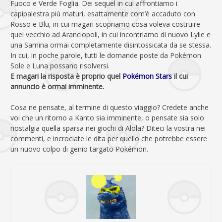
Fuoco e Verde Foglia. Dei sequel in cui affrontiamo i
capipalestra più maturi, esattamente com’è accaduto con
Rosso e Blu, in cui magari scopriamo cosa voleva costruire
quel vecchio ad Aranciopoli, in cui incontriamo di nuovo Lylie e
una Samina ormai completamente disintossicata da se stessa.
In cui, in poche parole, tutti le domande poste da Pokémon
Sole e Luna possano risolversi.
E magari la risposta è proprio quel
Pokémon Stars
il cui
annuncio è ormai imminente.
Cosa ne pensate, al termine di questo viaggio? Credete anche
voi che un ritorno a Kanto sia imminente, o pensate sia solo
nostalgia quella sparsa nei giochi di Alola? Diteci la vostra nei
commenti, e incrociate le dita per quello che potrebbe essere
un nuovo colpo di genio targato Pokémon.