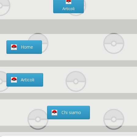
Articoli
Home
Articoli
Chi siamo