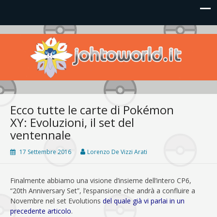
Johto World
Le novità più frizzanti dall'universo Pokémon e Nintendo
Ecco tutte le carte di Pokémon
XY: Evoluzioni, il set del
ventennale
17 Settembre 2016
Lorenzo De Vizzi Arati
Finalmente abbiamo una visione d’insieme dell’intero CP6,
“20th Anniversary Set”, l’espansione che andrà a confluire a
Novembre nel set Evolutions
del quale già vi parlai in un
precedente articolo
.