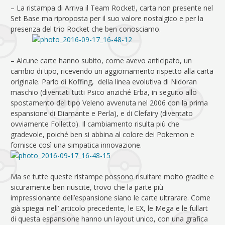
– La ristampa di Arriva il Team Rocket!, carta non presente nel
Set Base ma riproposta per il suo valore nostalgico e per la
presenza del trio Rocket che ben conosciamo.
– Alcune carte hanno subito, come avevo anticipato, un
cambio di tipo, ricevendo un aggiornamento rispetto alla carta
originale. Parlo di Koffing, della linea evolutiva di Nidoran
maschio (diventati tutti Psico anziché Erba, in seguito allo
spostamento del tipo Veleno avvenuta nel 2006 con la prima
espansione di Diamante e Perla), e di Clefairy (diventato
ovviamente Folletto). Il cambiamento risulta più che
gradevole, poiché ben si abbina al colore dei Pokemon e
fornisce così una simpatica innovazione.
Ma se tutte queste ristampe possono risultare molto gradite e
sicuramente ben riuscite, trovo che la parte più
impressionante dell’espansione siano le carte ultrarare. Come
già spiegai nell’ articolo precedente, le EX, le Mega e le fullart
di questa espansione hanno un layout unico, con una grafica