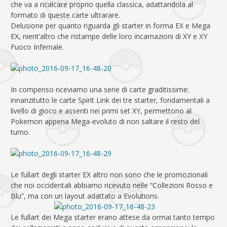
che va a ricalcare proprio quella classica, adattandola al
formato di queste carte ultrarare.
Delusione per quanto riguarda gli starter in forma EX e Mega
EX, nient’altro che ristampe delle loro incarnazioni di XY e XY
Fuoco Infernale.
In compenso riceviamo una serie di carte graditissime:
innanzitutto le carte Spirit Link dei tre starter, fondamentali a
livello di gioco e assenti nei primi set XY, permettono al
Pokemon appena Mega-evoluto di non saltare il resto del
turno.
Le fullart degli starter EX altro non sono che le promozionali
che noi occidentali abbiamo ricevuto nelle “Collezioni Rosso e
Blu”, ma con un layout adattato a Evolutions.
Le fullart dei Mega starter erano attese da ormai tanto tempo