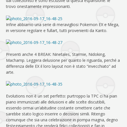
dai collezionisti e sono esclusive di questa espansione: le
trovo onestamente impressionanti.
Infine abbiamo una serie di meravigliosi Pokemon EX e Mega,
in versione regolare e fullart, tutti provenienti da Kanto.
Presenti anche 4 BREAK: Ninetales, Starmie, Nidoking,
Machamp. Leggera delusione per quanto le riguarda, perché a
differenza delle EX il loro layout non è stato “invecchiato” ad
arte.
Evolutions non è un set perfetto: purtroppo la TPC ci ha pian
piano immunizzati alle delusioni e alle scelte discutibili,
essendo ormai un’abitudine costante omettere carte che
sarebbe stato logico inserire o decisioni simili. Ritengo
comunque che sia una celebrazione in pompa magna, degno
festeggiamento che renderà felici collezionisti e fan in