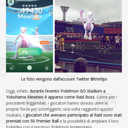
Le foto vengono dall’account Twitter @trnrtips
Oggi, infatti,
durante l’evento Pokémon GO Stadium a
Yokohama Mewtwo è apparso come Raid Boss
. Come per i
precedenti leggendari, i giocatori hanno dovuto unire le
proprie forze per sconfiggerlo; una volta raggiunto questo
risultato,
i giocatori che avevano partecipato al Raid sono stati
premiati con 50 Premier Ball
e la possibilità di ampliare il loro
Pokédex con il prezioso Pokémon leggendario.