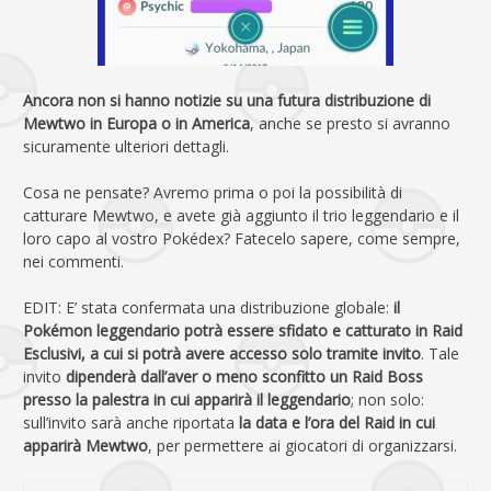
Ancora non si hanno notizie su una futura distribuzione di
Mewtwo in Europa o in America
, anche se presto si avranno
sicuramente ulteriori dettagli.
Cosa ne pensate? Avremo prima o poi la possibilità di
catturare Mewtwo, e avete già aggiunto il trio leggendario e il
loro capo al vostro Pokédex? Fatecelo sapere, come sempre,
nei commenti.
EDIT: E’ stata confermata una distribuzione globale:
il
Pokémon leggendario potrà essere sfidato e catturato in Raid
Esclusivi, a cui si potrà avere accesso solo tramite invito
. Tale
invito
dipenderà dall’aver o meno sconfitto un Raid Boss
presso la palestra in cui apparirà il leggendario
; non solo:
sull’invito sarà anche riportata
la data e l’ora del Raid in cui
apparirà Mewtwo
, per permettere ai giocatori di organizzarsi.