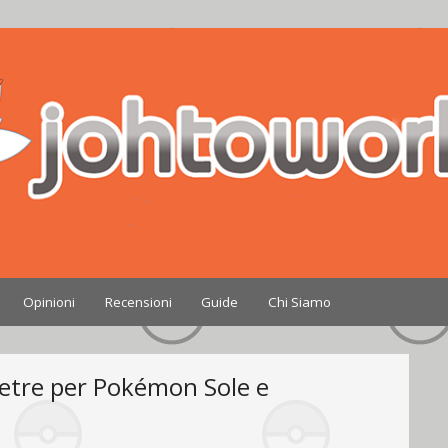
Nintendo
Opinioni
Recensioni
Guide
Chi Siamo
ietre per Pokémon Sole e