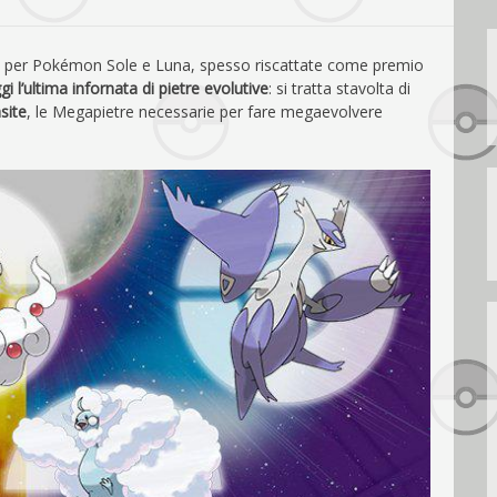
tre per Pokémon Sole e Luna, spesso riscattate come premio
gi l’ultima infornata di pietre evolutive
: si tratta stavolta di
site
, le Megapietre necessarie per fare megaevolvere