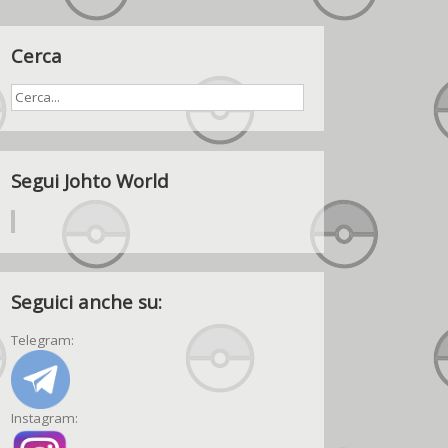
Cerca
Segui Johto World
Seguici anche su:
Telegram:
Instagram: