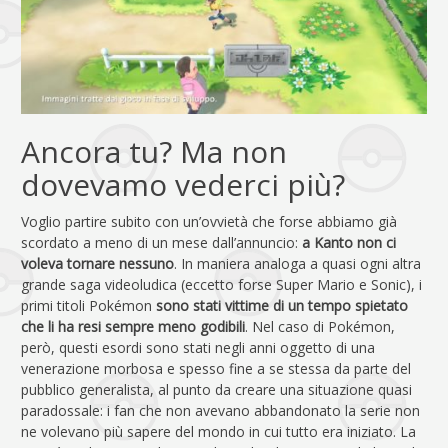
Ancora tu? Ma non
dovevamo vederci più?
Voglio partire subito con un’ovvietà che forse abbiamo già
scordato a meno di un mese dall’annuncio:
a Kanto non ci
voleva tornare nessuno
. In maniera analoga a quasi ogni altra
grande saga videoludica (eccetto forse Super Mario e Sonic), i
primi titoli Pokémon
sono stati vittime di un tempo spietato
che li ha resi sempre meno godibili
. Nel caso di Pokémon,
però, questi esordi sono stati negli anni oggetto di una
venerazione morbosa e spesso fine a se stessa da parte del
pubblico generalista, al punto da creare una situazione quasi
paradossale: i fan che non avevano abbandonato la serie non
ne volevano più sapere del mondo in cui tutto era iniziato. La