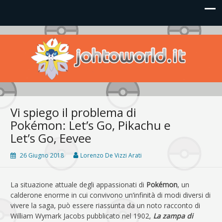
Johto World
Le novità più frizzanti dall'universo Pokémon e Nintendo
Vi spiego il problema di
Pokémon: Let’s Go, Pikachu e
Let’s Go, Eevee
26 Giugno 2018
Lorenzo De Vizzi Arati
La situazione attuale degli appassionati di
Pokémon
, un
calderone enorme in cui convivono un’infinità di modi diversi di
vivere la saga, può essere riassunta da un noto racconto di
William Wymark Jacobs pubblicato nel 1902,
La zampa di