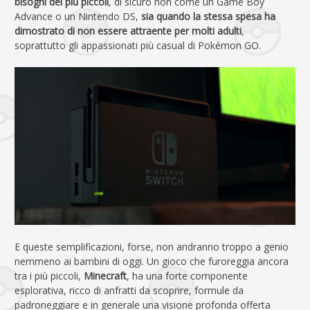
bisogni dei più piccoli
, di sicuro non come un Game Boy
Advance o un Nintendo DS,
sia quando la stessa spesa ha
dimostrato di non essere attraente per molti adulti
,
soprattutto gli appassionati più casual di Pokémon GO.
E queste semplificazioni, forse, non andranno troppo a genio
nemmeno ai bambini di oggi. Un gioco che furoreggia ancora
tra i più piccoli,
Minecraft
, ha una forte componente
esplorativa, ricco di anfratti da scoprire, formule da
padroneggiare e in generale una visione profonda offerta