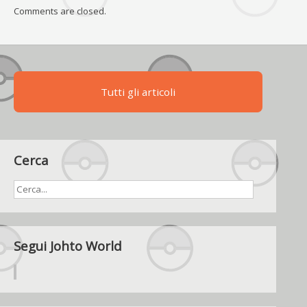
Comments are closed.
Tutti gli articoli
Cerca
Segui Johto World