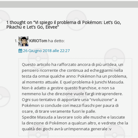
1 thought on “
Vi spiego il problema di Pokémon: Let’s Go,
Pikachu e Let’s Go, Eevee
”
KiRIOTom
ha detto:
26 Giugno 2018 alle 22:27
Questo articolo ha rafforzato ancora di più un’idea, un
pensiero ricorrente che continua ad echeggiarmi nella
testa da ormai qualche anno: Pokémon ha un problema,
al momento attuale. E quel problema è Junichi Masuda.
Non è adatto a gestire questo franchise, e non sa
nemmeno lui che direzione vuole fargli intraprendere.
Ogni suo tentativo di apportare una “rivoluzione” a
Pokémon si conclude con mezzi fiaschi per paura di
osare, di tirare veramente fuori le palle.
Spedite Masuda a lavorare solo alle musiche e lasciate
la direzione di Pokémon a qualcun altro, e vedrete che la
qualità dei giochi avrà un’impennata generale :v