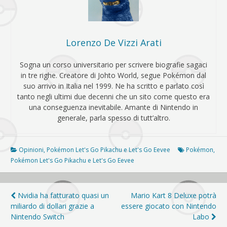
Lorenzo De Vizzi Arati
Sogna un corso universitario per scrivere biografie sagaci
in tre righe. Creatore di Johto World, segue Pokémon dal
suo arrivo in Italia nel 1999. Ne ha scritto e parlato così
tanto negli ultimi due decenni che un sito come questo era
una conseguenza inevitabile. Amante di Nintendo in
generale, parla spesso di tutt’altro.
Opinioni
,
Pokémon Let's Go Pikachu e Let's Go Eevee
Pokémon
,
Pokémon Let's Go Pikachu e Let's Go Eevee
Navigazione
Nvidia ha fatturato quasi un
Mario Kart 8 Deluxe potrà
miliardo di dollari grazie a
essere giocato con Nintendo
articoli
Nintendo Switch
Labo