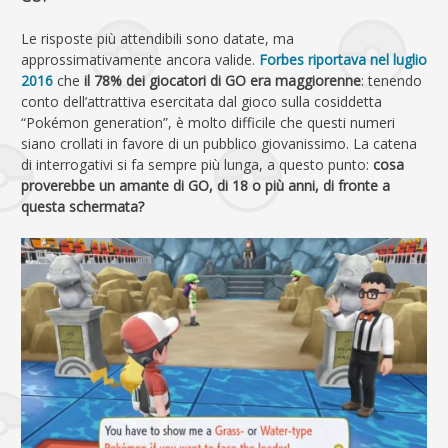
Le risposte più attendibili sono datate, ma
approssimativamente ancora valide.
Forbes riportava nel luglio
2016
che
il 78% dei giocatori di GO era maggiorenne
: tenendo
conto dell’attrattiva esercitata dal gioco sulla cosiddetta
“Pokémon generation”, è molto difficile che questi numeri
siano crollati in favore di un pubblico giovanissimo. La catena
di interrogativi si fa sempre più lunga, a questo punto:
cosa
proverebbe un amante di GO, di 18 o più anni, di fronte a
questa schermata?