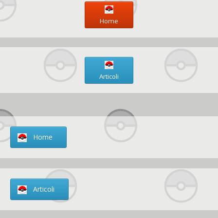
Home
Articoli
Home
Articoli