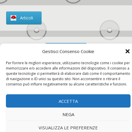
Articoli
Chi siamo
Gestisci Consenso Cookie
Per fornire le migliori esperienze, utilizziamo tecnologie come i cookie per
memorizzare e/o accedere alle informazioni del dispositivo. Il consenso a
queste tecnologie ci permetterà di elaborare dati come il comportamento
di navigazione o ID unici su questo sito. Non acconsentire o ritirare il
Contatti
consenso può influire negativamente su alcune caratteristiche e funzioni.
ACCETTA
Chi siamo
Contatti
Privacy Policy
NEGA
VISUALIZZA LE PREFERENZE