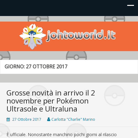
Johto World
Le novità più frizzanti dall'universo Pokémon e Nintendo
GIORNO:
27 OTTOBRE 2017
Grosse novità in arrivo il 2
novembre per Pokémon
Ultrasole e Ultraluna
27 Ottobre 2017
Carlotta "Charlie" Marino
È ufficiale. Nonostante manchino pochi giorni al rilascio