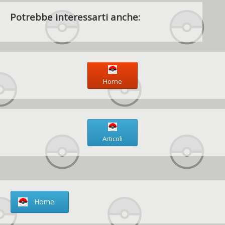
Potrebbe interessarti anche:
Home
Articoli
Home