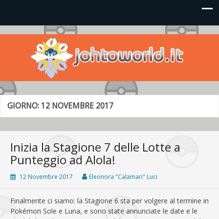
Johto World
Le novità più frizzanti dall'universo Pokémon e Nintendo
GIORNO:
12 NOVEMBRE 2017
Inizia la Stagione 7 delle Lotte a
Punteggio ad Alola!
12 Novembre 2017
Eleonora "Calamari" Luci
Finalmente ci siamo: la Stagione 6 sta per volgere al termine in
Pokémon Sole e Luna, e sono state annunciate le date e le