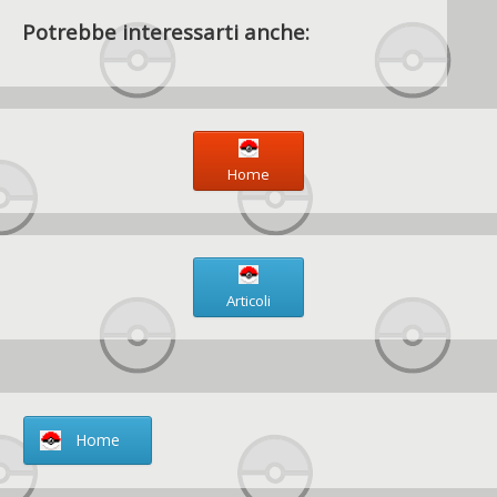
Potrebbe interessarti anche:
Home
Articoli
Home