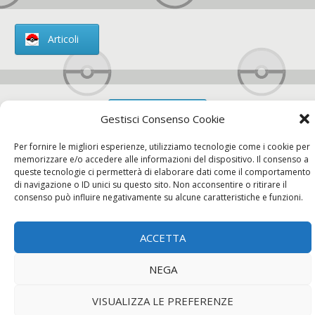
Articoli
Chi siamo
Gestisci Consenso Cookie
Per fornire le migliori esperienze, utilizziamo tecnologie come i cookie per
memorizzare e/o accedere alle informazioni del dispositivo. Il consenso a
queste tecnologie ci permetterà di elaborare dati come il comportamento
di navigazione o ID unici su questo sito. Non acconsentire o ritirare il
Contatti
consenso può influire negativamente su alcune caratteristiche e funzioni.
ACCETTA
Chi siamo
Contatti
Privacy Policy
NEGA
VISUALIZZA LE PREFERENZE