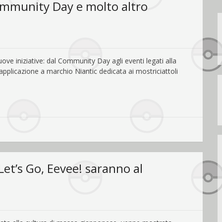
ommunity Day e molto altro
e iniziative: dal Community Day agli eventi legati alla
l’applicazione a marchio Niantic dedicata ai mostriciattoli
Let’s Go, Eevee! saranno al