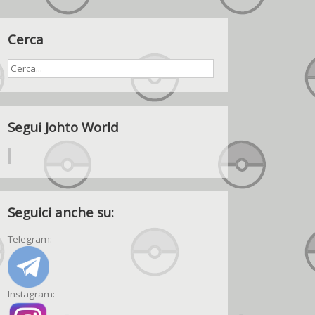
Cerca
Segui Johto World
Seguici anche su:
Telegram:
Instagram: