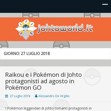
Johto World
Le novità più frizzanti dall'universo Pokémon e Nintendo
GIORNO:
27 LUGLIO 2018
Raikou e i Pokémon di Johto
protagonisti ad agosto in
Pokémon GO
27 Luglio 2018
Alessandro De Virgilio
I Pokémon leggendari di Johto tornano protagonisti in