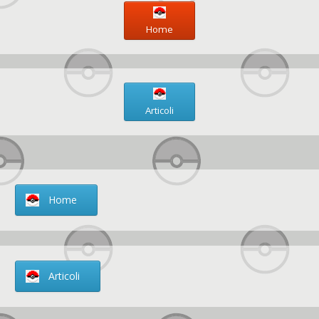
Home
Articoli
Home
Articoli