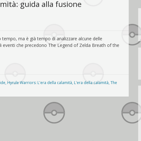
amità: guida alla fusione
co tempo, ma è già tempo di analizzare alcune delle
li eventi che precedono The Legend of Zelda Breath of the
ide
,
Hyrule Warriors: L'era della calamità
,
L'era della calamità
,
The