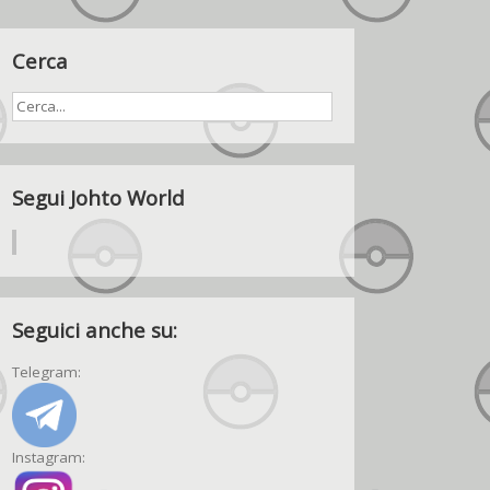
Cerca
Segui Johto World
Seguici anche su:
Telegram:
Instagram: