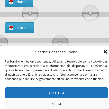
Home
Articoli
Gestisci Consenso Cookie
Chi siamo
Per fornire le migliori esperienze, utilizziamo tecnologie come i cookie per
memorizzare e/o accedere alle informazioni del dispositivo. Il consenso a
queste tecnologie ci permetterà di elaborare dati come il comportamento
di navigazione o ID unici su questo sito. Non acconsentire o ritirare il
consenso può influire negativamente su alcune caratteristiche e funzioni.
Contatti
ACCETTA
Chi siamo
Contatti
Privacy Policy
NEGA