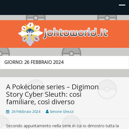
Johto World
Le novità più frizzanti dall'universo Pokémon e Nintendo
GIORNO:
26 FEBBRAIO 2024
A Pokéclone series – Digimon
Story Cyber Sleuth: così
familiare, così diverso
26 Febbraio 2024
Simone Ghezzi
Secondo appuntamento nella serie in cui io dimostro tutta la