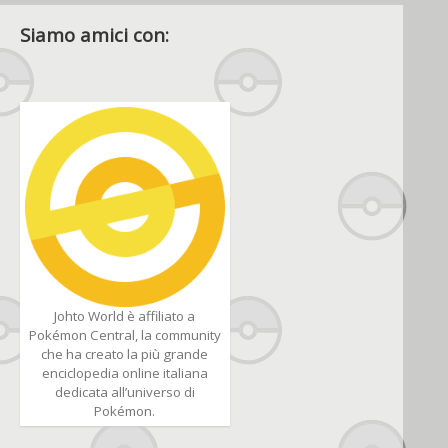
Siamo amici con:
Johto World è affiliato a
Pokémon Central, la community
che ha creato la più grande
enciclopedia online italiana
dedicata all’universo di
Pokémon.