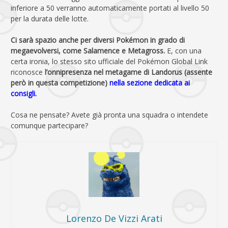
inferiore a 50 verranno automaticamente portati al livello 50
per la durata delle lotte.
Ci sarà spazio anche per diversi Pokémon in grado di
megaevolversi, come Salamence e Metagross.
E, con una
certa ironia, lo stesso sito ufficiale del Pokémon Global Link
riconosce
l’onnipresenza nel metagame di Landorus (assente
però in questa competizione)
nella sezione dedicata ai
consigli.
Cosa ne pensate? Avete già pronta una squadra o intendete
comunque partecipare?
Lorenzo De Vizzi Arati