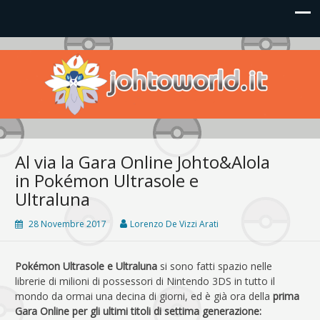
Johto World
Le novità più frizzanti dall'universo Pokémon e Nintendo
Al via la Gara Online Johto&Alola
in Pokémon Ultrasole e
Ultraluna
28 Novembre 2017
Lorenzo De Vizzi Arati
Pokémon Ultrasole e Ultraluna
si sono fatti spazio nelle
librerie di milioni di possessori di Nintendo 3DS in tutto il
mondo da ormai una decina di giorni, ed è già ora della
prima
Gara Online per gli ultimi titoli di settima generazione: