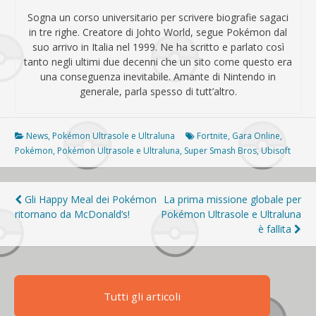
Sogna un corso universitario per scrivere biografie sagaci
in tre righe. Creatore di Johto World, segue Pokémon dal
suo arrivo in Italia nel 1999. Ne ha scritto e parlato così
tanto negli ultimi due decenni che un sito come questo era
una conseguenza inevitabile. Amante di Nintendo in
generale, parla spesso di tutt’altro.
News
,
Pokémon Ultrasole e Ultraluna
Fortnite
,
Gara Online
,
Pokémon
,
Pokémon Ultrasole e Ultraluna
,
Super Smash Bros
,
Ubisoft
Navigazione
Gli Happy Meal dei Pokémon
La prima missione globale per
ritornano da McDonald’s!
Pokémon Ultrasole e Ultraluna
articoli
è fallita
Tutti gli articoli