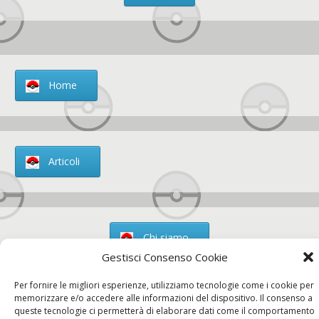
Home
Articoli
Chi siamo
Gestisci Consenso Cookie
Per fornire le migliori esperienze, utilizziamo tecnologie come i cookie per
memorizzare e/o accedere alle informazioni del dispositivo. Il consenso a
queste tecnologie ci permetterà di elaborare dati come il comportamento
Contatti