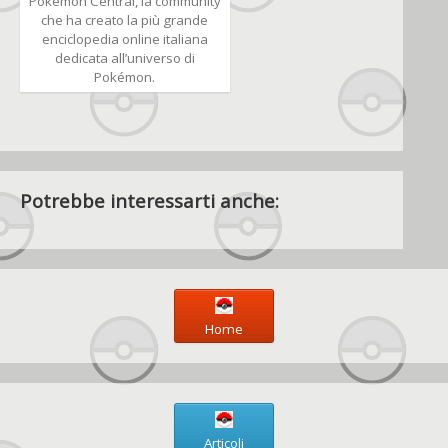
Pokémon Central, la community
che ha creato la più grande
enciclopedia online italiana
dedicata all’universo di
Pokémon.
Potrebbe interessarti anche:
Home
Articoli