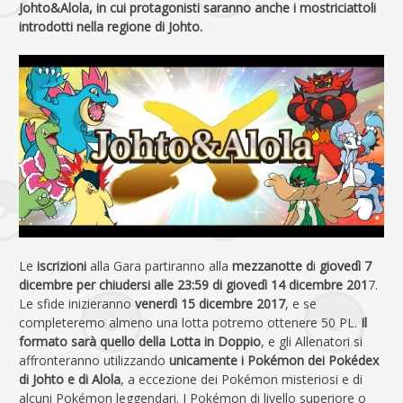
Johto&Alola, in cui protagonisti saranno anche i mostriciattoli
introdotti nella regione di Johto.
Le
iscrizioni
alla Gara partiranno alla
mezzanotte d
i
giovedì 7
dicembre per chiudersi alle 23:59 di giovedì 14 dicembre 201
7.
Le sfide inizieranno
venerdì 15 dicembre 2017
, e se
completeremo almeno una lotta potremo ottenere 50 PL.
Il
formato sarà quello della Lotta in Doppio
, e gli Allenatori si
affronteranno utilizzando
unicamente i Pokémon dei Pokédex
di Johto e di Alola
, a eccezione dei Pokémon misteriosi e di
alcuni Pokémon leggendari. I Pokémon di livello superiore o