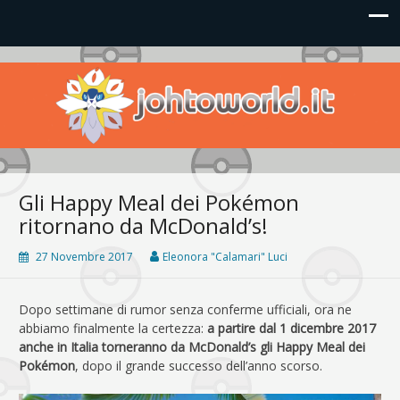
Johto World
Le novità più frizzanti dall'universo Pokémon e Nintendo
Gli Happy Meal dei Pokémon
ritornano da McDonald’s!
27 Novembre 2017
Eleonora "Calamari" Luci
Dopo settimane di rumor senza conferme ufficiali, ora ne
abbiamo finalmente la certezza:
a partire dal 1 dicembre 2017
anche in Italia torneranno da McDonald’s gli Happy Meal dei
Pokémon
, dopo il grande successo dell’anno scorso.