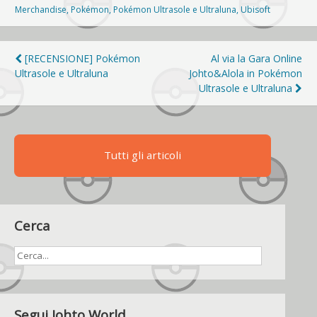
Merchandise
,
Pokémon
,
Pokémon Ultrasole e Ultraluna
,
Ubisoft
Navigazione
[RECENSIONE] Pokémon
Al via la Gara Online
Ultrasole e Ultraluna
Johto&Alola in Pokémon
articoli
Ultrasole e Ultraluna
Tutti gli articoli
Cerca
Segui Johto World