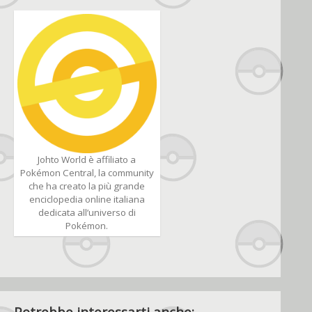
Johto World è affiliato a
Pokémon Central, la community
che ha creato la più grande
enciclopedia online italiana
dedicata all’universo di
Pokémon.
Potrebbe interessarti anche: