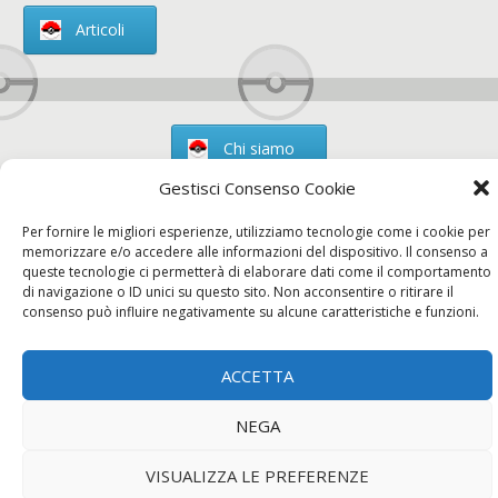
Articoli
Chi siamo
Gestisci Consenso Cookie
Per fornire le migliori esperienze, utilizziamo tecnologie come i cookie per
memorizzare e/o accedere alle informazioni del dispositivo. Il consenso a
Contatti
queste tecnologie ci permetterà di elaborare dati come il comportamento
di navigazione o ID unici su questo sito. Non acconsentire o ritirare il
consenso può influire negativamente su alcune caratteristiche e funzioni.
Chi siamo
Contatti
Privacy Policy
ACCETTA
NEGA
VISUALIZZA LE PREFERENZE