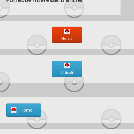
Home
Articoli
Home