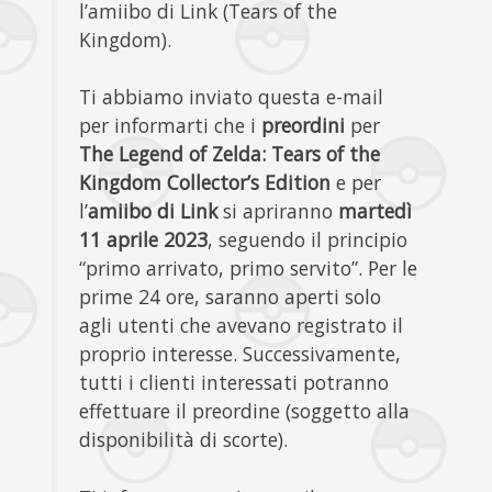
l’amiibo di Link (Tears of the
Kingdom).
Ti abbiamo inviato questa e-mail
per informarti che i
preordini
per
The Legend of Zelda: Tears of the
Kingdom Collector’s Edition
e per
l’
amiibo di Link
si apriranno
martedì
11 aprile 2023
, seguendo il principio
“primo arrivato, primo servito”. Per le
prime 24 ore, saranno aperti solo
agli utenti che avevano registrato il
proprio interesse. Successivamente,
tutti i clienti interessati potranno
effettuare il preordine (soggetto alla
disponibilità di scorte).