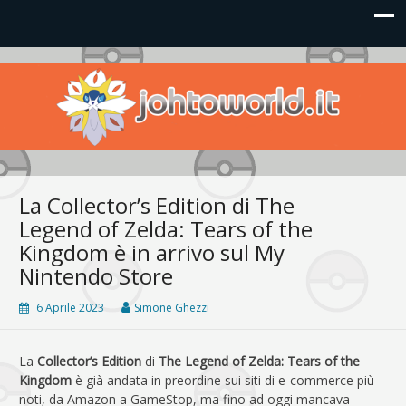
Johto World
Le novità più frizzanti dall'universo Pokémon e Nintendo
La Collector’s Edition di The
Legend of Zelda: Tears of the
Kingdom è in arrivo sul My
Nintendo Store
6 Aprile 2023
Simone Ghezzi
La
Collector’s Edition
di
The Legend of Zelda: Tears of the
Kingdom
è già andata in preordine sui siti di e-commerce più
noti, da Amazon a GameStop, ma fino ad oggi mancava