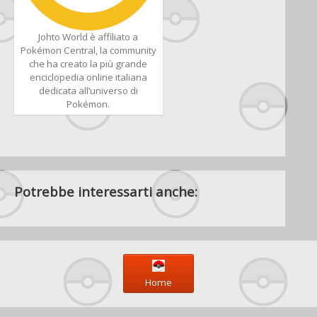
Johto World è affiliato a
Pokémon Central, la community
che ha creato la più grande
enciclopedia online italiana
dedicata all’universo di
Pokémon.
Potrebbe interessarti anche:
Home