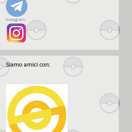
Instagram:
Siamo amici con: