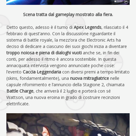
Scena tratta dal gameplay mostrato alla fiera.
Detto questo, adesso è il turno di
Apex Legends
, rilasciato il 4
febbraio di quest’anno. Con la discussione riguardante il
sistema di battle royale, la mezz’ora che Electronic Arts ha
deciso di dedicare a ciascuno dei suoi giochi inizia a diventare
troppo noiosa e piena di dialoghi vuoti
anche se, in fin dei
conti, per adesso il ritmo è ancora sostenibile. In questa
annacquata intervista vengono annunciate poche cose:
l’evento
Caccia Leggendaria
con diversi premi a tempo limitato
(skins, fondamentalmente), una
nuova mitragliatrice
nelle
capsule rifornimento e l’annuncio della Stagione 2, chiamata
Battle Charge
, che arriverà il 2 luglio e porterà con sé
Wattson, una nuova eroina in grado di costruire recinzioni
elettrificate.