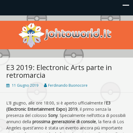
Johto World
Le novità più frizzanti dall'universo Pokémon e Nintendo
E3 2019: Electronic Arts parte in
retromarcia
11 Giugno 2019
Ferdinando Buonocore
L’8 giugno, alle ore 18:00, si è aperto ufficialmente l’
E3
(Electronic Entertainment Expo) 2019
, il primo senza la
presenza del colosso
Sony
. Specialmente nell’ottica di possibili
annunci della
prossima generazione di console
, la fiera di Los
Angeles quest’anno è stata un evento ancora più importante