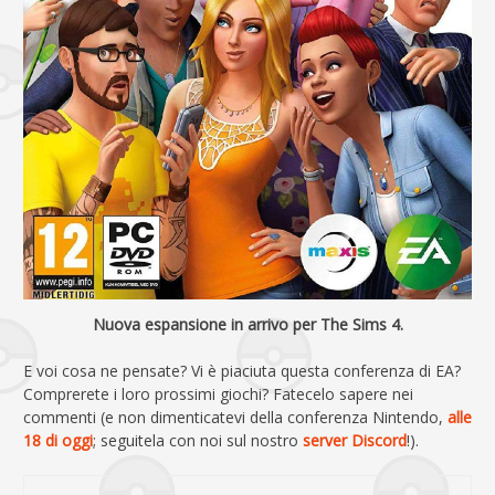
Nuova espansione in arrivo per The Sims 4.
E voi cosa ne pensate? Vi è piaciuta questa conferenza di EA?
Comprerete i loro prossimi giochi? Fatecelo sapere nei
commenti (e non dimenticatevi della conferenza Nintendo,
alle
18 di oggi
; seguitela con noi sul nostro
server Discord
!).