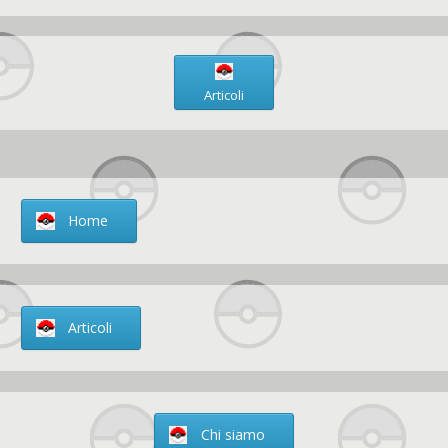
Articoli
Home
Articoli
Chi siamo