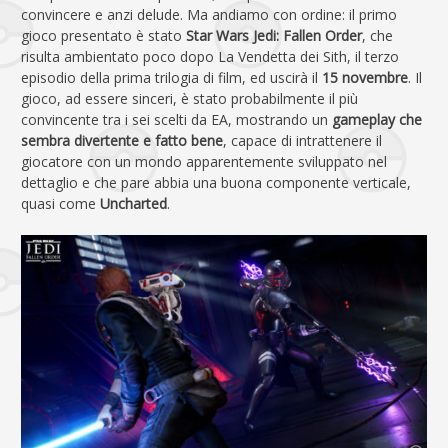
convincere e anzi delude. Ma andiamo con ordine: il primo
gioco presentato è stato
Star Wars Jedi: Fallen Order
, che
risulta ambientato poco dopo La Vendetta dei Sith, il terzo
episodio della prima trilogia di film, ed uscirà il
15 novembre
. Il
gioco, ad essere sinceri, è stato probabilmente il più
convincente tra i sei scelti da EA, mostrando un
gameplay che
sembra divertente e fatto bene
, capace di intrattenere il
giocatore con un mondo apparentemente sviluppato nel
dettaglio e che pare abbia una buona componente verticale,
quasi come
Uncharted
.