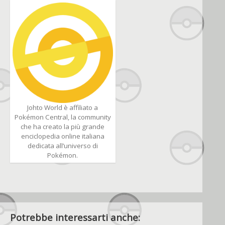
Johto World è affiliato a
Pokémon Central, la community
che ha creato la più grande
enciclopedia online italiana
dedicata all’universo di
Pokémon.
Potrebbe interessarti anche: