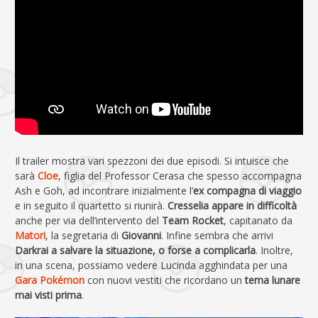
Il trailer mostra vari spezzoni dei due episodi. Si intuisce che
sarà
Cloe
, figlia del Professor Cerasa che spesso accompagna
Ash e Goh, ad incontrare inizialmente l’
ex compagna di viaggio
e in seguito il quartetto si riunirà.
Cresselia appare in difficoltà
anche per via dell’intervento del
Team Rocket
, capitanato da
Matori
, la segretaria di
Giovanni
. Infine sembra che arrivi
Darkrai a salvare la situazione, o forse a complicarla
. Inoltre,
in una scena, possiamo vedere Lucinda agghindata per una
Gara Pokémon
con nuovi vestiti che ricordano un
tema lunare
mai visti prima
.