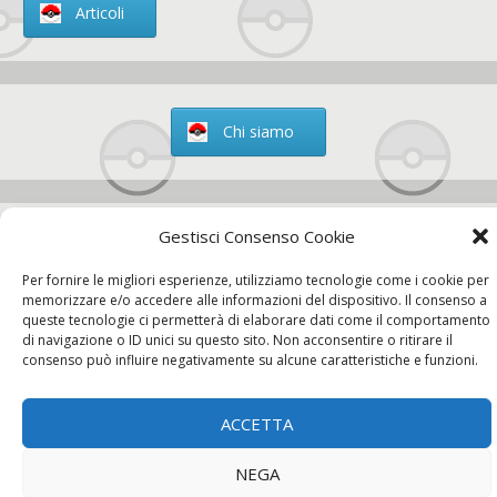
Articoli
Chi siamo
Gestisci Consenso Cookie
Contatti
Per fornire le migliori esperienze, utilizziamo tecnologie come i cookie per
memorizzare e/o accedere alle informazioni del dispositivo. Il consenso a
queste tecnologie ci permetterà di elaborare dati come il comportamento
di navigazione o ID unici su questo sito. Non acconsentire o ritirare il
Chi siamo
Contatti
Privacy Policy
consenso può influire negativamente su alcune caratteristiche e funzioni.
ACCETTA
NEGA