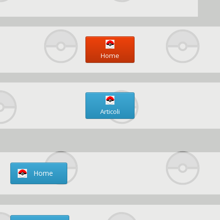
Home
Articoli
Home