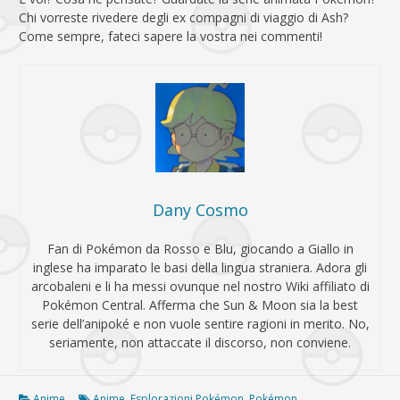
Chi vorreste rivedere degli ex compagni di viaggio di Ash?
Come sempre, fateci sapere la vostra nei commenti!
Dany Cosmo
Fan di Pokémon da Rosso e Blu, giocando a Giallo in
inglese ha imparato le basi della lingua straniera. Adora gli
arcobaleni e li ha messi ovunque nel nostro Wiki affiliato di
Pokémon Central. Afferma che Sun & Moon sia la best
serie dell’anipoké e non vuole sentire ragioni in merito. No,
seriamente, non attaccate il discorso, non conviene.
Anime
Anime
,
Esplorazioni Pokémon
,
Pokémon