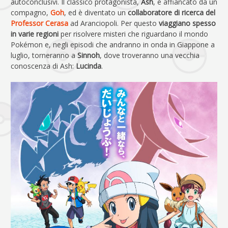
autoconclusivi. Il classico protagonista,
Ash
, è affiancato da un
compagno,
Goh
, ed è diventato un
collaboratore di ricerca del
Professor Cerasa
ad Aranciopoli. Per questo
viaggiano spesso
in varie regioni
per risolvere misteri che riguardano il mondo
Pokémon e, negli episodi che andranno in onda in Giappone a
luglio, torneranno a
Sinnoh
, dove troveranno una vecchia
conoscenza di Ash:
Lucinda
.