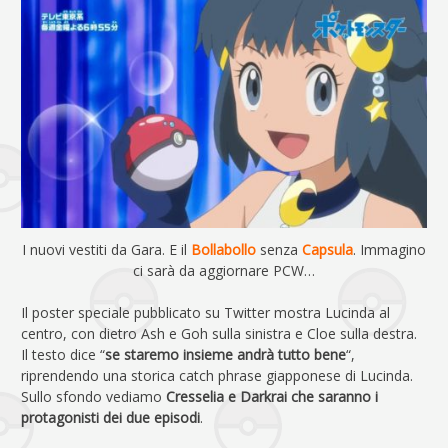
I nuovi vestiti da Gara. E il
Bollabollo
senza
Capsula
. Immagino
ci sarà da aggiornare PCW…
Il poster speciale pubblicato su Twitter mostra Lucinda al
centro, con dietro Ash e Goh sulla sinistra e Cloe sulla destra.
Il testo dice “
se staremo insieme andrà tutto bene
“,
riprendendo una storica catch phrase giapponese di Lucinda.
Sullo sfondo vediamo
Cresselia e Darkrai che saranno i
protagonisti dei due episodi
.