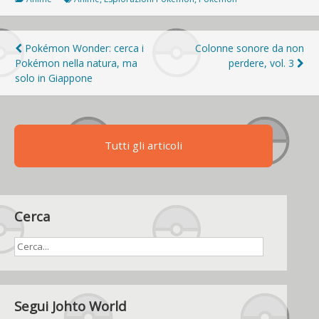
Navigazione
Pokémon Wonder: cerca i
Colonne sonore da non
Pokémon nella natura, ma
perdere, vol. 3
articoli
solo in Giappone
Tutti gli articoli
Cerca
Segui Johto World