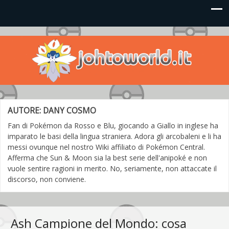
Johto World
Le novità più frizzanti dall'universo Pokémon e Nintendo
AUTORE:
DANY COSMO
Fan di Pokémon da Rosso e Blu, giocando a Giallo in inglese ha
imparato le basi della lingua straniera. Adora gli arcobaleni e li ha
messi ovunque nel nostro Wiki affiliato di Pokémon Central.
Afferma che Sun & Moon sia la best serie dell'anipoké e non
vuole sentire ragioni in merito. No, seriamente, non attaccate il
discorso, non conviene.
Ash Campione del Mondo: cosa