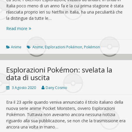
Italia poco meno di un anno fa e la cui prima stagione è stata
rilasciata proprio ieri su Netflix in Italia, ha una peculiarità che
la distingue da tutte le…
Lucinda
Read more
torna
nella
serie
Anime
Anime
,
Esplorazioni Pokémon
,
Pokémon
animata
Pokémon!
Esplorazioni Pokémon: svelata la
data di uscita
3 Agosto 2020
Dany Cosmo
Era il 23 aprile quando veniva annunciato il titolo italiano della
nuova serie anime Pocket Monsters, ovvero Esplorazioni
Pokémon. Tuttavia non avevamo ancora nessuna notizia
riguardo alla sua pubblicazione, se non che la trasmissione era
ancora una volta in mano…