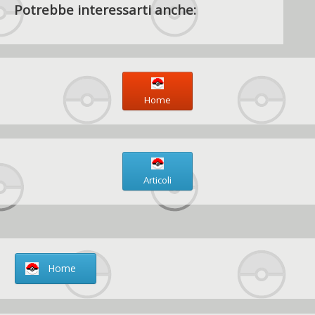
Potrebbe interessarti anche:
Home
Articoli
Home