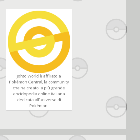
Johto World è affiliato a
Pokémon Central, la community
che ha creato la più grande
enciclopedia online italiana
dedicata all’universo di
Pokémon.