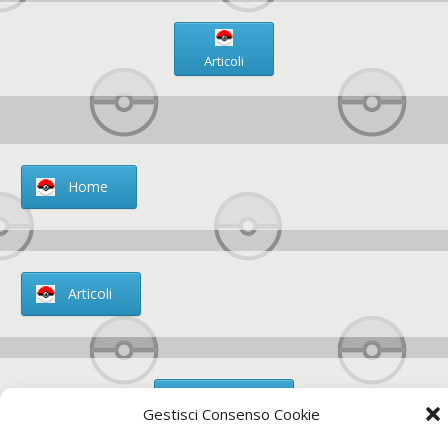
Articoli
Home
Articoli
Chi siamo
Gestisci Consenso Cookie