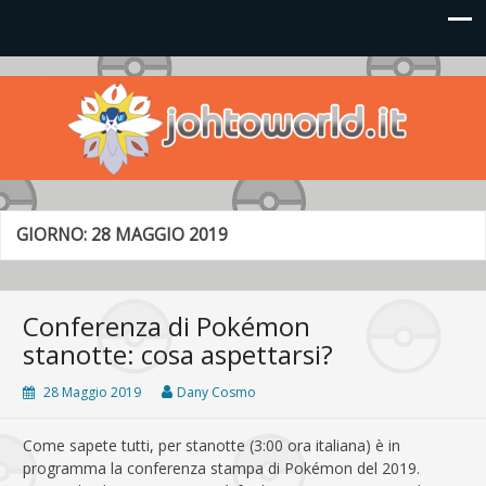
Johto World
Le novità più frizzanti dall'universo Pokémon e Nintendo
GIORNO:
28 MAGGIO 2019
Conferenza di Pokémon
stanotte: cosa aspettarsi?
28 Maggio 2019
Dany Cosmo
Come sapete tutti, per stanotte (3:00 ora italiana) è in
programma la conferenza stampa di Pokémon del 2019.