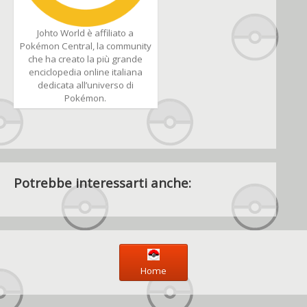
Johto World è affiliato a
Pokémon Central, la community
che ha creato la più grande
enciclopedia online italiana
dedicata all’universo di
Pokémon.
Potrebbe interessarti anche:
Home