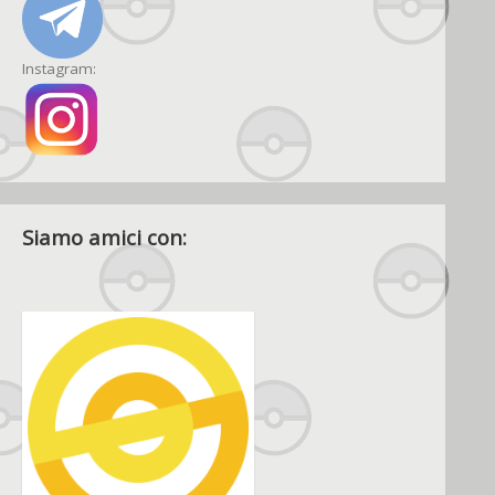
Instagram:
Siamo amici con: