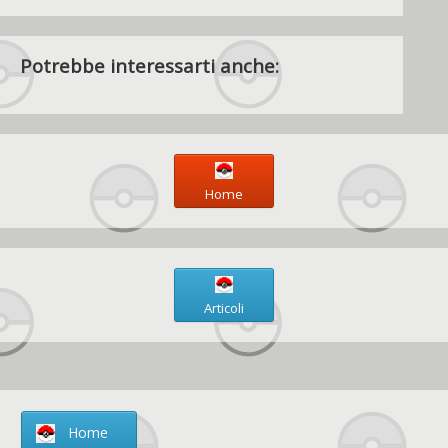
Potrebbe interessarti anche:
Home
Articoli
Home