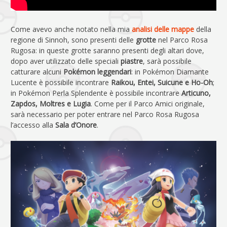
Come avevo anche notato nella mia
analisi delle mappe
della
regione di Sinnoh, sono presenti delle
grotte
nel Parco Rosa
Rugosa: in queste grotte saranno presenti degli altari dove,
dopo aver utilizzato delle speciali
piastre
, sarà possibile
catturare alcuni
Pokémon leggendari
: in Pokémon Diamante
Lucente è possibile incontrare
Raikou, Entei, Suicune e Ho-Oh
;
in Pokémon Perla Splendente è possibile incontrare
Articuno,
Zapdos, Moltres e Lugia
. Come per il Parco Amici originale,
sarà necessario per poter entrare nel Parco Rosa Rugosa
l’accesso alla
Sala d’Onore
.