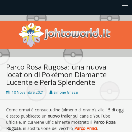
Johto World
Le novità più frizzanti dall'universo Pokémon e Nintendo
Parco Rosa Rugosa: una nuova
location di Pokémon Diamante
Lucente e Perla Splendente
10 Novembre 2021
Simone Ghezzi
Come ormai è consuetudine (almeno di orario), alle 15 di oggi
è stato pubblicato un
nuovo trailer
sul canale YouTube
ufficiale, in cui viene ufficialmente mostrato il
Parco Rosa
Rugosa
, in sostituzione del vecchio
Parco Amici
.