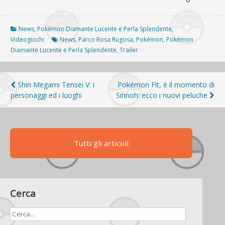
News
,
Pokémon Diamante Lucente e Perla Splendente
,
Videogiochi
News
,
Parco Rosa Rugosa
,
Pokémon
,
Pokémon
Diamante Lucente e Perla Splendente
,
Trailer
Navigazione
Shin Megami Tensei V: i
Pokémon Fit, è il momento di
personaggi ed i luoghi
Sinnoh: ecco i nuovi peluche
articoli
Tutti gli articoli
Cerca