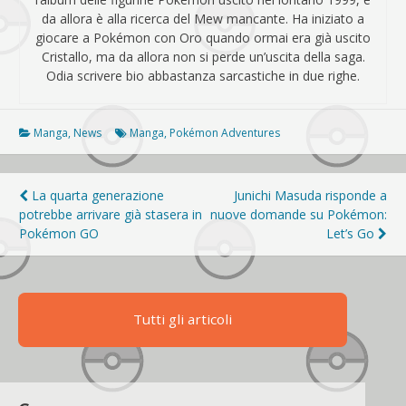
da allora è alla ricerca del Mew mancante. Ha iniziato a
giocare a Pokémon con Oro quando ormai era già uscito
Cristallo, ma da allora non si perde un’uscita della saga.
Odia scrivere bio abbastanza sarcastiche in due righe.
Manga
,
News
Manga
,
Pokémon Adventures
Navigazione
La quarta generazione
Junichi Masuda risponde a
potrebbe arrivare già stasera in
nuove domande su Pokémon:
articoli
Pokémon GO
Let’s Go
Tutti gli articoli