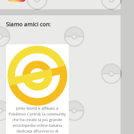
Siamo amici con:
Johto World è affiliato a
Pokémon Central, la community
che ha creato la più grande
enciclopedia online italiana
dedicata all’universo di