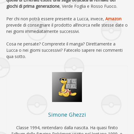
giochi di prima generazione
, Verde Foglia e Rosso Fuoco.
Per chi non potrà essere presente a Lucca, invece,
Amazon
prevede di consegnare il prodotto all’incirca nelle stesse date o
nei giorni immediatamente successivi.
Cosa ne pensate? Comprerete il manga? Direttamente a
Lucca o nei giorni successivi? Fatecelo sapere nei commenti
qua sotto.
Simone Ghezzi
Classe 1994, nintendaro dalla nascita. Ha quasi finito
l’album delle figurine Pokémon uscito nel lontano 1999, e