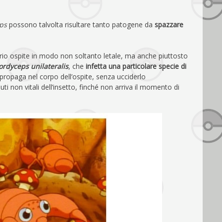
eps
possono talvolta risultare tanto patogene da
spazzare
oprio ospite in modo non soltanto letale, ma anche piuttosto
ordyceps unilateralis
, che
infetta una particolare specie di
propaga nel corpo dell’ospite, senza ucciderlo
 non vitali dell’insetto, finché non arriva il momento di