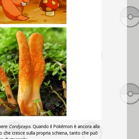
enere
Cordyceps
. Quando il Pokémon è ancora alla
o che cresce sulla propria schiena, tanto che può