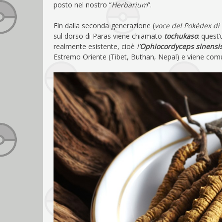
posto nel nostro “
Herbarium
”.
Fin dalla seconda generazione (
voce del Pokédex di
sul dorso di Paras viene chiamato
tochukaso
: quest
realmente esistente, cioè
l’
Ophiocordyceps sinensi
Estremo Oriente (Tibet, Buthan, Nepal) e viene comu