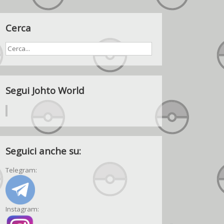
Cerca
Segui Johto World
Seguici anche su:
Telegram:
Instagram: