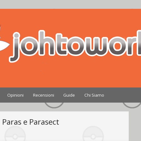
Nintendo
Opinioni
Recensioni
Guide
Chi Siamo
Paras e Parasect