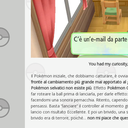
You had my curiosity
Il Pokémon iniziale, che dobbiamo catturare, è ovvi
fronte al cambiamento più grande mai apportato al g
Pokémon selvatici non esiste più
. Effetto
Pokémon 
far roteare la ball prima di lanciarla, per darle effett
facendomi una sonora pernacchia. Ritento, capendo 
pensassi. Basta “lanciare” il controller al momento gi
lancio con risultato Eccellente. E poi un brivido, una
brivido era di terrore, poiché…
non mi piace che que