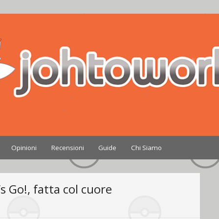
Nintendo
Opinioni
Recensioni
Guide
Chi Siamo
 Go!, fatta col cuore