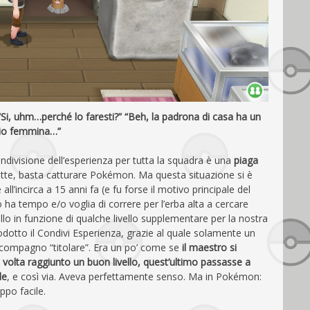
 “Si, uhm…perché lo faresti?” “Beh, la padrona di casa ha un
io femmina…”
ndivisione dell’esperienza per tutta la squadra è una
piaga
tte, basta catturare Pokémon. Ma questa situazione si è
ll’incirca a 15 anni fa (e fu forse il motivo principale del
 ha tempo e/o voglia di correre per l’erba alta a cercare
 in funzione di qualche livello supplementare per la nostra
dotto il Condivi Esperienza, grazie al quale solamente un
 compagno “titolare”. Era un po’ come se
il maestro si
na volta raggiunto un buon livello, quest’ultimo passasse a
le
, e così via. Aveva perfettamente senso. Ma in Pokémon:
ppo facile.