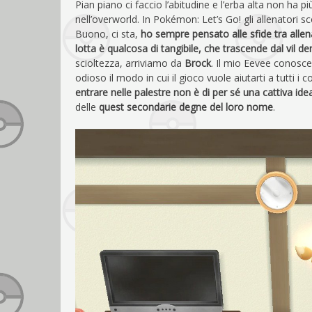
Pian piano ci faccio l’abitudine e l’erba alta non h
nell’overworld. In Pokémon: Let’s Go! gli allenatori sc
Buono, ci sta,
ho sempre pensato alle sfide tra allen
lotta è qualcosa di tangibile, che trascende dal vil d
scioltezza, arriviamo da
Brock
. Il mio Eevee conosce
odioso il modo in cui il gioco vuole aiutarti a tutti i
entrare nelle palestre non è di per sé una cattiva ide
delle
quest secondarie degne del loro nome
.