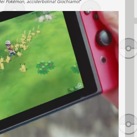
ei Pokémon, acciderbolina! Giochiamo!
”