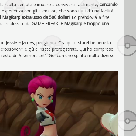
 realtà dei fatti e imparo a conviverci facilmente,
cercando
o esperienza con gli allenatori, che sono tutti di
una facilità
 Magikarp extralusso da 500 dollari
. Lo prendo, alla fine
 mai realizzate da GAME FREAK.
E Magikarp è troppo una
Con
Jessie e James
, per giunta. Ora qui ci starebbe bene la
crossover?” e giù di risate preregistrate. Qui ho compreso
 resto di Pokémon: Let’s Go! con uno spirito molto diverso: