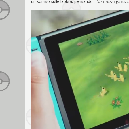
un sorriso sulle labbra, pensando: “
Un nuovo gioco d