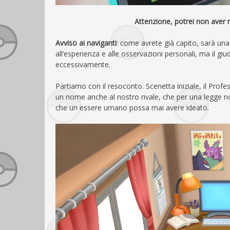
Attenzione, potrei non aver 
Avviso ai naviganti
: come avrete già capito, sarà un
all’esperienza e alle osservazioni personali, ma il gi
eccessivamente.
Partiamo con il resoconto. Scenetta iniziale, il Pro
un nome anche al nostro rivale, che per una legge n
che un essere umano possa mai avere ideato.