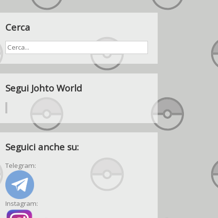
Cerca
Segui Johto World
Seguici anche su:
Telegram:
Instagram: