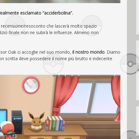
realmente esclamato “acciderbolina”.
a recensione/resoconto che lascerà molto spazio
udizio finale non ne subirà le influenze. Almeno non
fessor Oak ci accoglie nel suo mondo,
il nostro mondo
. Diamo
on scritta deve possedere il nome più brutto e indecente