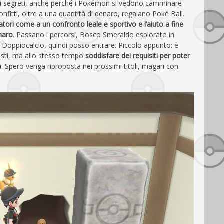
a più segreti, anche perché i Pokémon si vedono camminare
onfitti, oltre a una quantità di denaro, regalano Poké Ball.
atori come a un confronto leale e sportivo e l’aiuto a fine
enaro
. Passano i percorsi, Bosco Smeraldo esplorato in
 Doppiocalcio, quindi posso entrare. Piccolo appunto: è
 costi, ma allo stesso tempo
soddisfare dei requisiti per poter
a
. Spero venga riproposta nei prossimi titoli, magari con