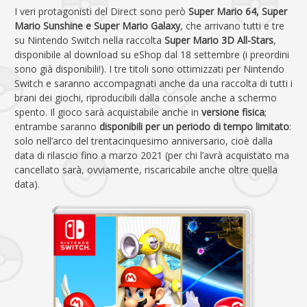
I veri protagonisti del Direct sono però
Super Mario 64, Super
Mario Sunshine e Super Mario Galaxy
, che arrivano tutti e tre
su Nintendo Switch nella raccolta
Super Mario 3D All-Stars
,
disponibile al download su eShop dal 18 settembre (i preordini
sono già disponibili!). I tre titoli sono ottimizzati per Nintendo
Switch e saranno accompagnati anche da una raccolta di tutti i
brani dei giochi, riproducibili dalla console anche a schermo
spento. Il gioco sarà acquistabile anche in
versione fisica
;
entrambe saranno
disponibili per un periodo di tempo limitato
:
solo nell’arco del trentacinquesimo anniversario, cioè dalla
data di rilascio fino a marzo 2021 (per chi l’avrà acquistato ma
cancellato sarà, ovviamente, riscaricabile anche oltre quella
data).