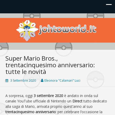
Johto World
Le novità più frizzanti dall'universo Pokémon e Nintendo
Super Mario Bros.,
trentacinquesimo anniversario:
tutte le novità
3 Settembre 2020
Eleonora "Calamari" Luci
A sorpresa, oggi
3 settembre 2020
è andato in onda sul
canale YouTube ufficiale di Nintendo un
Direct
tutto dedicato
alla saga di Mario, arrivata proprio quest’anno al suo
trentacinquesimo anniversario
: per celebrare l’occasione la