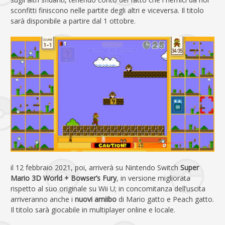
sconfitti finiscono nelle partite degli altri e viceversa. Il titolo
sarà disponibile a partire dal 1 ottobre.
il 12 febbraio 2021, poi, arriverà su Nintendo Switch
Super
Mario 3D World + Bowser’s Fury
, in versione migliorata
rispetto al suo originale su Wii U; in concomitanza dell’uscita
arriveranno anche i
nuovi amiibo
di Mario gatto e Peach gatto.
Il titolo sarà giocabile in multiplayer online e locale.