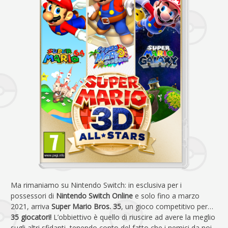
Ma rimaniamo su Nintendo Switch: in esclusiva per i
possessori di
Nintendo Switch Online
e solo fino a marzo
2021, arriva
Super Mario Bros. 35
, un gioco competitivo per…
35 giocatori!
L’obbiettivo è quello di riuscire ad avere la meglio
sugli altri sfidanti, tenendo conto del fatto che i nemici da noi