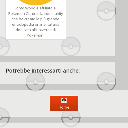
Johto World è affiliato a
Pokémon Central, la community
che ha creato la più grande
enciclopedia online italiana
dedicata all’universo di
Pokémon.
Potrebbe interessarti anche:
Home