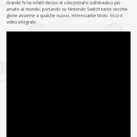
Grande N ha infatti deciso di concentrarsi sull’idraulico più
amato al mondo, portando su Nintendo Switch tante vecchie
glorie assieme a qualche nuovo, interessante titolo. Ecco il
video integrale: