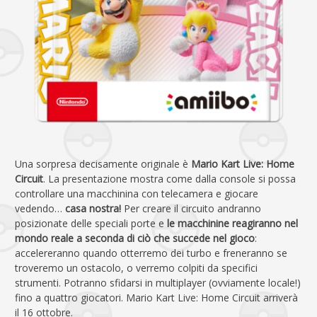
Una sorpresa decisamente originale è
Mario Kart Live: Home
Circuit
. La presentazione mostra come dalla console si possa
controllare una macchinina con telecamera e giocare
vedendo…
casa nostra!
Per creare il circuito andranno
posizionate delle speciali porte e
le macchinine reagiranno nel
mondo reale a seconda di ciò che succede nel gioco
:
accelereranno quando otterremo dei turbo e freneranno se
troveremo un ostacolo, o verremo colpiti da specifici
strumenti. Potranno sfidarsi in multiplayer (ovviamente locale!)
fino a quattro giocatori. Mario Kart Live: Home Circuit arriverà
il 16 ottobre.