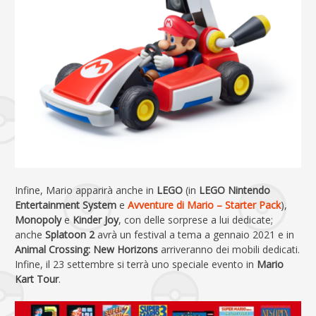
Infine, Mario apparirà anche in
LEGO
(in
LEGO Nintendo
Entertainment System
e
Avventure di Mario – Starter Pack
),
Monopoly
e
Kinder Joy
, con delle sorprese a lui dedicate;
anche
Splatoon 2
avrà un festival a tema a gennaio 2021 e in
Animal Crossing: New Horizons
arriveranno dei mobili dedicati.
Infine, il 23 settembre si terrà uno speciale evento in
Mario
Kart Tour
.