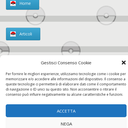
Home
Articoli
Gestisci Consenso Cookie
Chi siamo
Per fornire le migliori esperienze, utilizziamo tecnologie come i cookie per
memorizzare e/o accedere alle informazioni del dispositivo. Il consenso a
queste tecnologie ci permetterà di elaborare dati come il comportamento
di navigazione o ID unici su questo sito. Non acconsentire o ritirare il
consenso può influire negativamente su alcune caratteristiche e funzioni.
Contatti
ACCETTA
Chi siamo
Contatti
Privacy Policy
NEGA