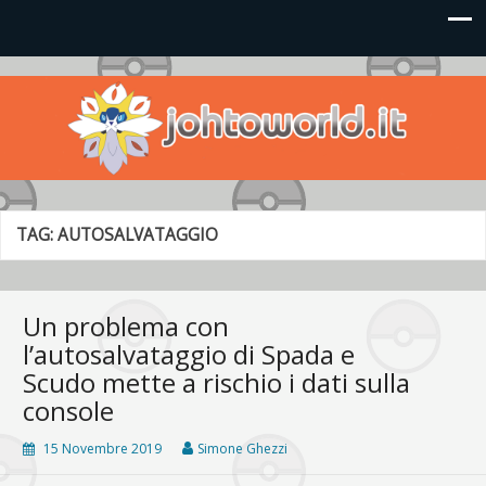
Johto World
Le novità più frizzanti dall'universo Pokémon e Nintendo
TAG:
AUTOSALVATAGGIO
Un problema con
l’autosalvataggio di Spada e
Scudo mette a rischio i dati sulla
console
15 Novembre 2019
Simone Ghezzi