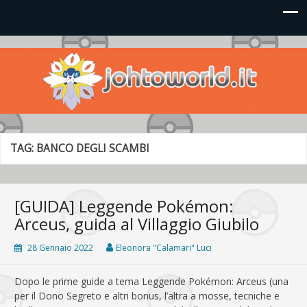
Johto World
Le novità più frizzanti dall'universo Pokémon e Nintendo
TAG:
BANCO DEGLI SCAMBI
[GUIDA] Leggende Pokémon:
Arceus, guida al Villaggio Giubilo
28 Gennaio 2022
Eleonora "Calamari" Luci
Dopo le prime guide a tema Leggende Pokémon: Arceus (una
per il Dono Segreto e altri bonus, l’altra a mosse, tecniche e