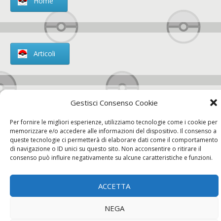
Home
Articoli
Gestisci Consenso Cookie
Chi siamo
Per fornire le migliori esperienze, utilizziamo tecnologie come i cookie per
memorizzare e/o accedere alle informazioni del dispositivo. Il consenso a
queste tecnologie ci permetterà di elaborare dati come il comportamento
di navigazione o ID unici su questo sito. Non acconsentire o ritirare il
consenso può influire negativamente su alcune caratteristiche e funzioni.
Contatti
ACCETTA
Chi siamo
Contatti
Privacy Policy
NEGA