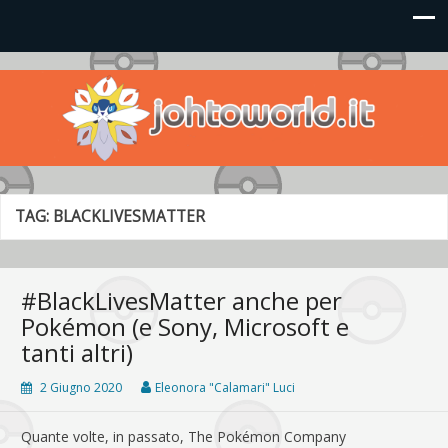
Johto World
Le novità più frizzanti dall'universo Pokémon e Nintendo
TAG:
BLACKLIVESMATTER
#BlackLivesMatter anche per
Pokémon (e Sony, Microsoft e
tanti altri)
2 Giugno 2020
Eleonora "Calamari" Luci
Quante volte, in passato, The Pokémon Company