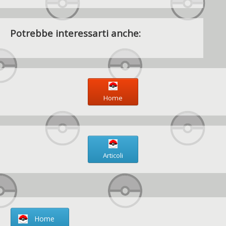
Potrebbe interessarti anche:
Home
Articoli
Home