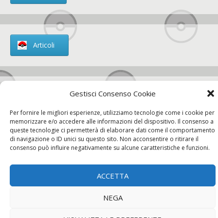
Articoli
Gestisci Consenso Cookie
Chi siamo
Per fornire le migliori esperienze, utilizziamo tecnologie come i cookie per
memorizzare e/o accedere alle informazioni del dispositivo. Il consenso a
queste tecnologie ci permetterà di elaborare dati come il comportamento
di navigazione o ID unici su questo sito. Non acconsentire o ritirare il
consenso può influire negativamente su alcune caratteristiche e funzioni.
Contatti
ACCETTA
Chi siamo
Contatti
Privacy Policy
NEGA