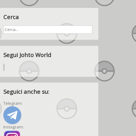
Cerca
Segui Johto World
Seguici anche su:
Telegram:
Instagram: