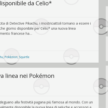
sponibile da Celio*
ita di Detective Pikachu, i mostriciattoli tornano a essere i
che giorno disponibile per Celio* una nuova linea
iamento francese ha…
chu
,
Pokémon
,
Squirtle
va linea nei Pokémon
adeguano alla festività pagana più famosa al mondo. Con un
nalmente disponibile la nuova linea di peluche e accessori a