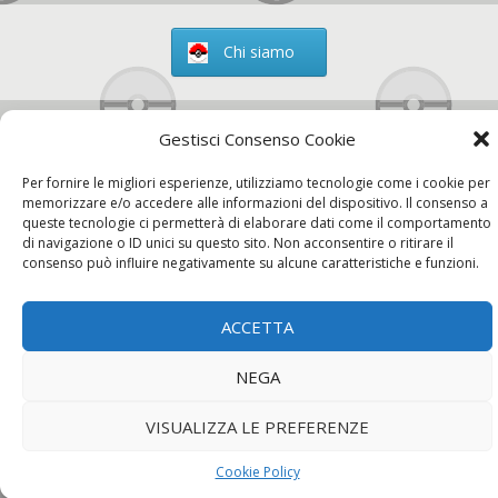
Chi siamo
Gestisci Consenso Cookie
Contatti
Per fornire le migliori esperienze, utilizziamo tecnologie come i cookie per
memorizzare e/o accedere alle informazioni del dispositivo. Il consenso a
queste tecnologie ci permetterà di elaborare dati come il comportamento
di navigazione o ID unici su questo sito. Non acconsentire o ritirare il
consenso può influire negativamente su alcune caratteristiche e funzioni.
Chi siamo
Contatti
Privacy Policy
ACCETTA
NEGA
VISUALIZZA LE PREFERENZE
Cookie Policy