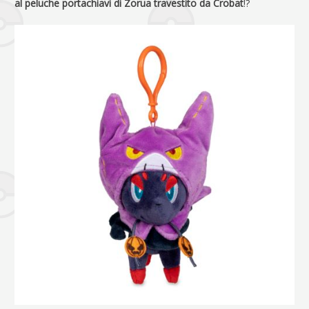
al peluche portachiavi di Zorua travestito da Crobat
!?