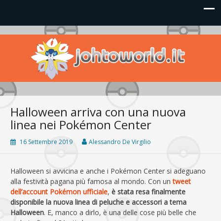
Johto World
Le novità più frizzanti dall'universo Pokémon e Nintendo
Halloween arriva con una nuova
linea nei Pokémon Center
16 Settembre 2019
Alessandro De Virgilio
Halloween si avvicina e anche i Pokémon Center si adeguano
alla festività pagana più famosa al mondo. Con un
tweet
dell’account Pokémon ufficiale
,
è stata resa finalmente
disponibile la nuova linea di peluche e accessori a tema
Halloween
. E, manco a dirlo, è una delle cose più belle che