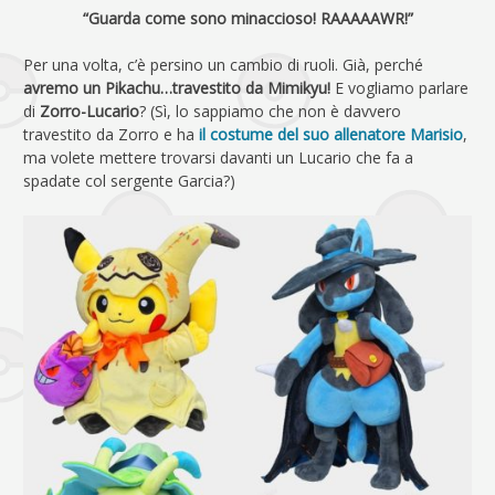
“Guarda come sono minaccioso! RAAAAAWR!”
Per una volta, c’è persino un cambio di ruoli. Già, perché
avremo un Pikachu…travestito da Mimikyu!
E vogliamo parlare
di
Zorro-Lucario
? (Sì, lo sappiamo che non è davvero
travestito da Zorro e ha
il costume del suo allenatore Marisio
,
ma volete mettere trovarsi davanti un Lucario che fa a
spadate col sergente Garcia?)