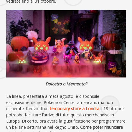
vedrete fino al 31 ottobre.
Dolcetto o Memento?
La linea, presentata a metà agosto, è disponibile
esclusivamente nei Pokémon Center americani, ma non
disperate: l’arrivo di un
temporary store a Londra
il 18 ottobre
potrebbe facilitare l’arrivo di tutto questo merchandise in
Europa. Di certo, ora avete la giustificazione per programmare
un bel fine settimana nel Regno Unito.
Come poter rinunciare