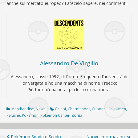
anche sul mercato europeo? Fatecelo sapere, nei commenti.
Alessandro De Virgilio
Alessandro, classe 1992, di Roma. Frequento l’università di
Tor Vergata e ho una macchina di nome Treecko.
Più forte d’una pera, più lesto d’una mora.
Merchandise
,
News
Celebi
,
Charmander
,
Cubone
,
Halloween
,
Peluche
,
Pokémon
,
Pokémon Center
,
Zorua
Pokémon Spada e Scudo:
Nuove informazioni su