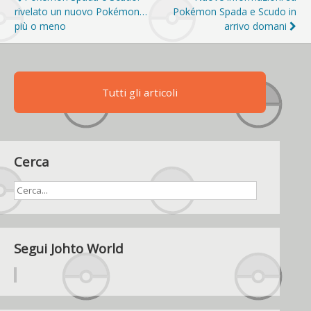
Navigazione
rivelato un nuovo Pokémon…
Pokémon Spada e Scudo in
articoli
più o meno
arrivo domani
Tutti gli articoli
Cerca
Segui Johto World