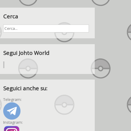
Cerca
Segui Johto World
Seguici anche su:
Telegram:
Instagram: