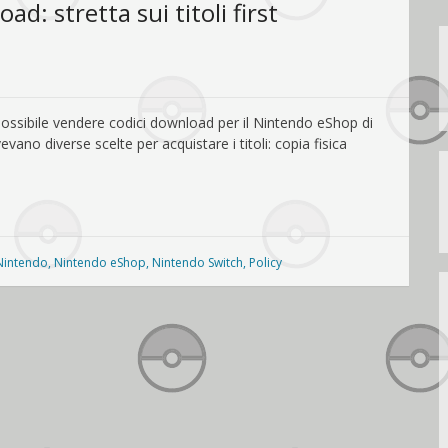
d: stretta sui titoli first
 possibile vendere codici download per il Nintendo eShop di
vevano diverse scelte per acquistare i titoli: copia fisica
Nintendo
,
Nintendo eShop
,
Nintendo Switch
,
Policy