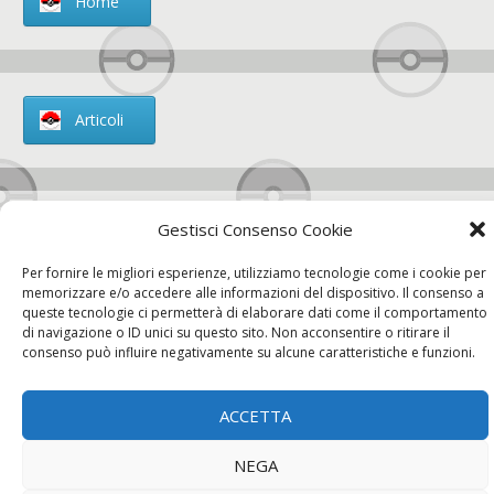
Home
Articoli
Gestisci Consenso Cookie
Chi siamo
Per fornire le migliori esperienze, utilizziamo tecnologie come i cookie per
memorizzare e/o accedere alle informazioni del dispositivo. Il consenso a
queste tecnologie ci permetterà di elaborare dati come il comportamento
di navigazione o ID unici su questo sito. Non acconsentire o ritirare il
consenso può influire negativamente su alcune caratteristiche e funzioni.
Contatti
ACCETTA
Chi siamo
Contatti
Privacy Policy
NEGA