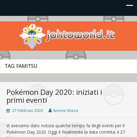
Johto World
Le novità più frizzanti dall'universo Pokémon e Nintendo
TAG:
FAMITSU
Pokémon Day 2020: iniziati i
primi eventi
27 Febbraio 2020
Simone Ghezzi
Vi avevamo dato notizia qualche tempo fa degli eventi per il
Pokémon Day 2020. Oggi è finalmente la data corretta: il 27