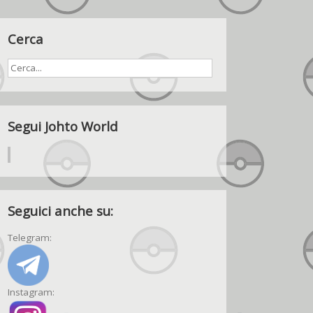
Cerca
Segui Johto World
Seguici anche su:
Telegram:
Instagram: