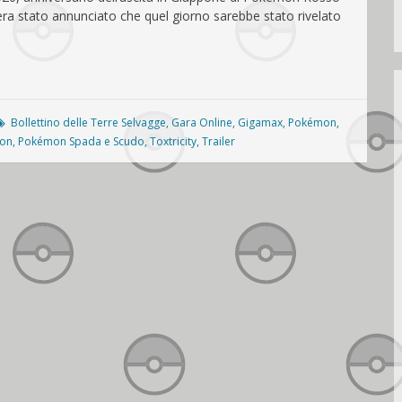
era stato annunciato che quel giorno sarebbe stato rivelato
Bollettino delle Terre Selvagge
,
Gara Online
,
Gigamax
,
Pokémon
,
eon
,
Pokémon Spada e Scudo
,
Toxtricity
,
Trailer