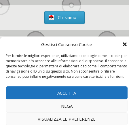
Chi siamo
Gestisci Consenso Cookie
Contatti
Per fornire le migliori esperienze, utilizziamo tecnologie come i cookie per
memorizzare e/o accedere alle informazioni del dispositivo. Il consenso a
queste tecnologie ci permetterà di elaborare dati come il comportamento
di navigazione o ID unici su questo sito. Non acconsentire o ritirare il
Chi siamo
Contatti
Privacy Policy
consenso può influire negativamente su alcune caratteristiche e funzioni.
ACCETTA
NEGA
VISUALIZZA LE PREFERENZE