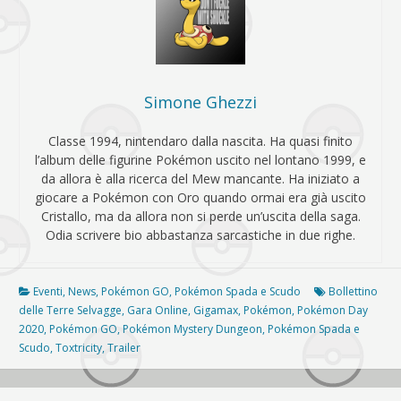
Simone Ghezzi
Classe 1994, nintendaro dalla nascita. Ha quasi finito
l’album delle figurine Pokémon uscito nel lontano 1999, e
da allora è alla ricerca del Mew mancante. Ha iniziato a
giocare a Pokémon con Oro quando ormai era già uscito
Cristallo, ma da allora non si perde un’uscita della saga.
Odia scrivere bio abbastanza sarcastiche in due righe.
Eventi
,
News
,
Pokémon GO
,
Pokémon Spada e Scudo
Bollettino
delle Terre Selvagge
,
Gara Online
,
Gigamax
,
Pokémon
,
Pokémon Day
2020
,
Pokémon GO
,
Pokémon Mystery Dungeon
,
Pokémon Spada e
Scudo
,
Toxtricity
,
Trailer