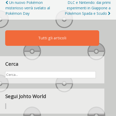
Navigazione
Un nuovo Pokémon
DLC e Nintendo: dai primi
misterioso verrà svelato al
esperimenti in Giappone a
articoli
Pokémon Day
Pokémon Spada e Scudo
Tutti gli articoli
Cerca
Segui Johto World