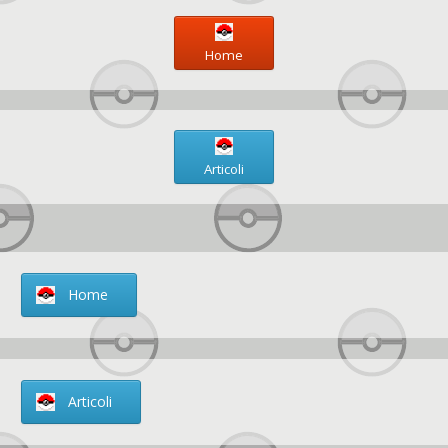
Home
Articoli
Home
Articoli