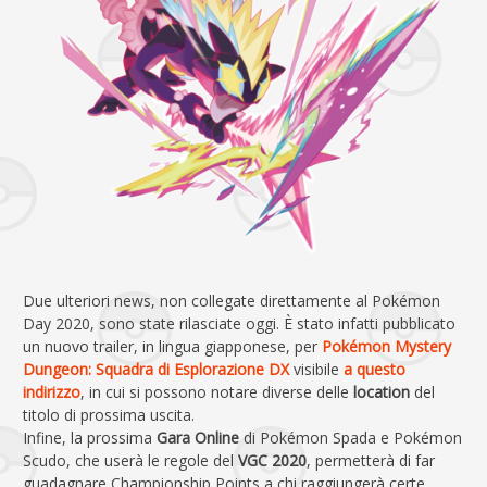
Due ulteriori news, non collegate direttamente al Pokémon
Day 2020, sono state rilasciate oggi. È stato infatti pubblicato
un nuovo trailer, in lingua giapponese, per
Pokémon Mystery
Dungeon: Squadra di Esplorazione DX
visibile
a questo
indirizzo
, in cui si possono notare diverse delle
location
del
titolo di prossima uscita.
Infine, la prossima
Gara Online
di Pokémon Spada e Pokémon
Scudo, che userà le regole del
VGC 2020
, permetterà di far
guadagnare Championship Points a chi raggiungerà certe