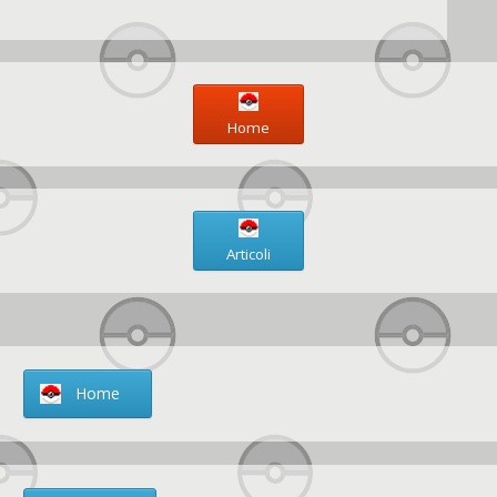
Home
Articoli
Home