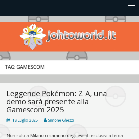
Johto World
Le novità più frizzanti dall'universo Pokémon e Nintendo
TAG:
GAMESCOM
Leggende Pokémon: Z-A, una
demo sarà presente alla
Gamescom 2025
18 Luglio 2025
Simone Ghezzi
Non solo a Milano ci saranno degli eventi esclusivi a tema