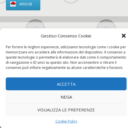
Articoli
Chi siamo
Gestisci Consenso Cookie
Per fornire le migliori esperienze, utilizziamo tecnologie come i cookie per
memorizzare e/o accedere alle informazioni del dispositivo. Il consenso a
queste tecnologie ci permetterà di elaborare dati come il comportamento
di navigazione o ID unici su questo sito. Non acconsentire o ritirare il
Contatti
consenso può influire negativamente su alcune caratteristiche e funzioni.
ACCETTA
Chi siamo
Contatti
Privacy Policy
NEGA
VISUALIZZA LE PREFERENZE
Cookie Policy