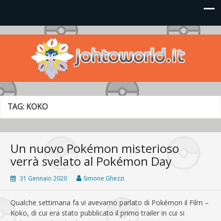
Johto World
Le novità più frizzanti dall'universo Pokémon e Nintendo
TAG:
KOKO
Un nuovo Pokémon misterioso
verrà svelato al Pokémon Day
31 Gennaio 2020
Simone Ghezzi
Qualche settimana fa vi avevamo parlato di Pokémon il Film –
Koko, di cui era stato pubblicato il primo trailer in cui si