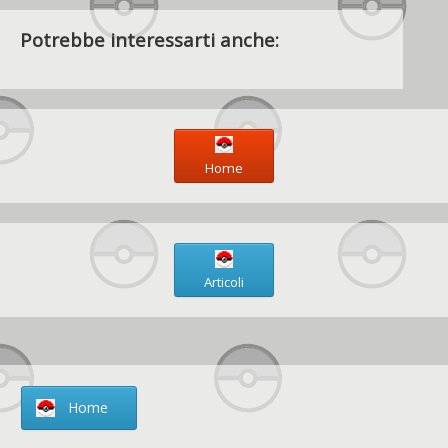
Potrebbe interessarti anche:
Home
Articoli
Home