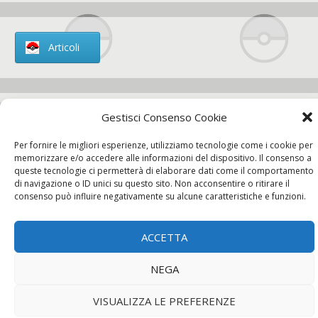
Articoli
Gestisci Consenso Cookie
Chi siamo
Per fornire le migliori esperienze, utilizziamo tecnologie come i cookie per
memorizzare e/o accedere alle informazioni del dispositivo. Il consenso a
queste tecnologie ci permetterà di elaborare dati come il comportamento
di navigazione o ID unici su questo sito. Non acconsentire o ritirare il
consenso può influire negativamente su alcune caratteristiche e funzioni.
Contatti
ACCETTA
Chi siamo
Contatti
Privacy Policy
NEGA
VISUALIZZA LE PREFERENZE