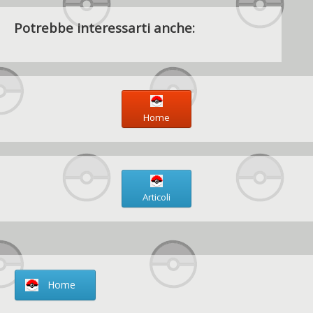
Potrebbe interessarti anche:
Home
Articoli
Home