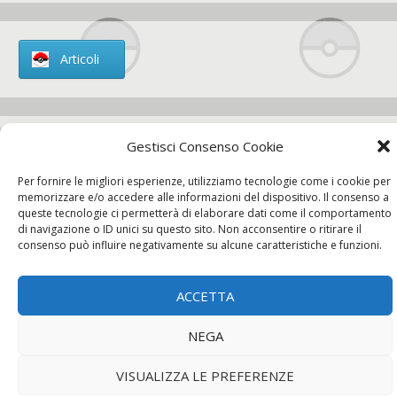
Articoli
Gestisci Consenso Cookie
Chi siamo
Per fornire le migliori esperienze, utilizziamo tecnologie come i cookie per
memorizzare e/o accedere alle informazioni del dispositivo. Il consenso a
queste tecnologie ci permetterà di elaborare dati come il comportamento
di navigazione o ID unici su questo sito. Non acconsentire o ritirare il
consenso può influire negativamente su alcune caratteristiche e funzioni.
Contatti
ACCETTA
Chi siamo
Contatti
Privacy Policy
NEGA
VISUALIZZA LE PREFERENZE