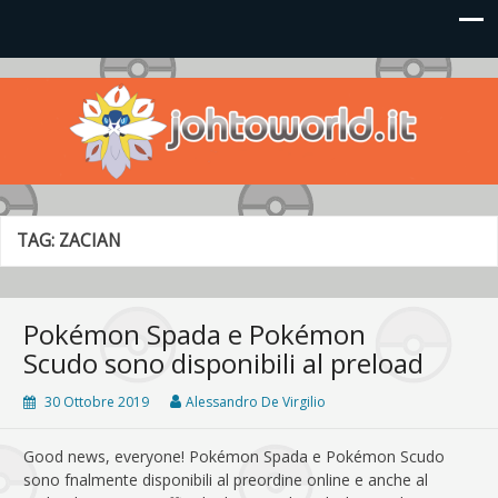
Johto World
Le novità più frizzanti dall'universo Pokémon e Nintendo
TAG:
ZACIAN
Pokémon Spada e Pokémon
Scudo sono disponibili al preload
30 Ottobre 2019
Alessandro De Virgilio
Good news, everyone! Pokémon Spada e Pokémon Scudo
sono fnalmente disponibili al preordine online e anche al