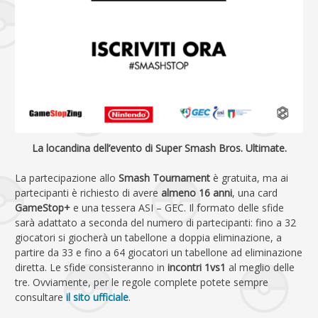
La locandina dell’evento di Super Smash Bros. Ultimate.
La partecipazione allo
Smash Tournament
è gratuita, ma ai
partecipanti è richiesto di avere
almeno 16 anni
, una card
GameStop+
e una tessera ASI – GEC. Il formato delle sfide
sarà adattato a seconda del numero di partecipanti: fino a 32
giocatori si giocherà un tabellone a doppia eliminazione, a
partire da 33 e fino a 64 giocatori un tabellone ad eliminazione
diretta. Le sfide consisteranno in
incontri 1vs1
al meglio delle
tre. Ovviamente, per le regole complete potete sempre
consultare
il sito ufficiale
.