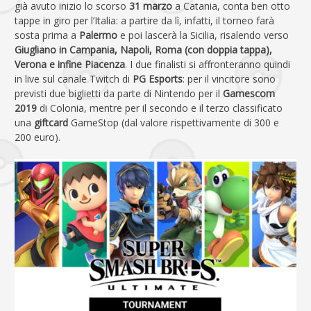
già avuto inizio lo scorso
31 marzo
a Catania, conta ben otto
tappe in giro per l’Italia: a partire da lì, infatti, il torneo farà
sosta prima a
Palermo
e poi lascerà la Sicilia, risalendo verso
Giugliano in Campania, Napoli, Roma (con doppia tappa),
Verona e infine Piacenza
. I due finalisti si affronteranno quindi
in live sul canale Twitch di
PG Esports
: per il vincitore sono
previsti due biglietti da parte di Nintendo per il
Gamescom
2019
di Colonia, mentre per il secondo e il terzo classificato
una
giftcard
GameStop (dal valore rispettivamente di 300 e
200 euro).