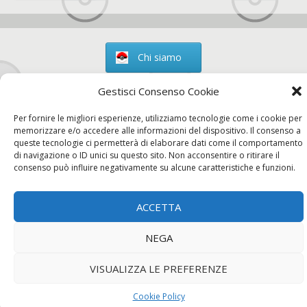
Chi siamo
Gestisci Consenso Cookie
Per fornire le migliori esperienze, utilizziamo tecnologie come i cookie per
Contatti
memorizzare e/o accedere alle informazioni del dispositivo. Il consenso a
queste tecnologie ci permetterà di elaborare dati come il comportamento
di navigazione o ID unici su questo sito. Non acconsentire o ritirare il
consenso può influire negativamente su alcune caratteristiche e funzioni.
Chi siamo
Contatti
Privacy Policy
ACCETTA
NEGA
VISUALIZZA LE PREFERENZE
Cookie Policy