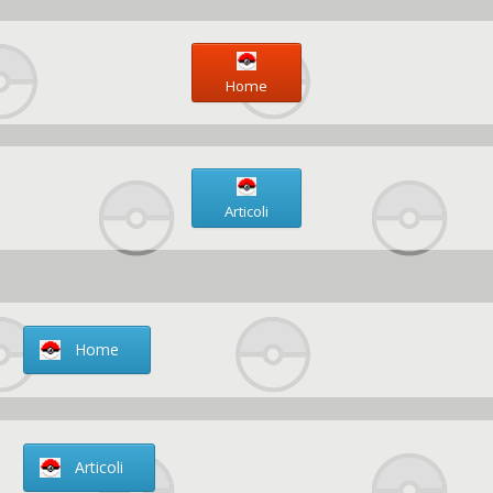
Home
Articoli
Home
Articoli