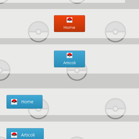
Home
Articoli
Home
Articoli