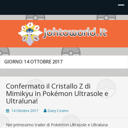
Johto World
Le novità più frizzanti dall'universo Pokémon e Nintendo
GIORNO:
14 OTTOBRE 2017
Confermato il Cristallo Z di
Mimikyu in Pokémon Ultrasole e
Ultraluna!
14 Ottobre 2017
Dany Cosmo
Nel primissimo trailer di Pokémon Ultrasole e Ultraluna