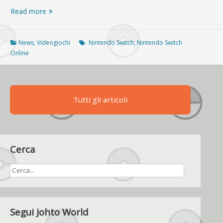
Nintendo
Read more
Switch
Online:
arrivano
News
,
Videogiochi
Nintendo Switch
,
Nintendo Switch
gli
Online
ultimi
dettagli
Tutti gli articoli
Cerca
Segui Johto World