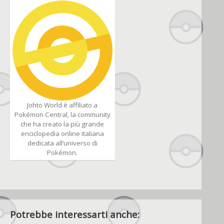
Johto World è affiliato a
Pokémon Central, la community
che ha creato la più grande
enciclopedia online italiana
dedicata all’universo di
Pokémon.
Potrebbe interessarti anche: