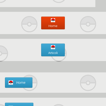
Home
Articoli
Home