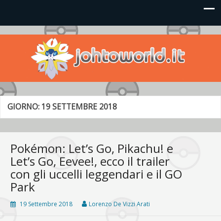
Johto World
Le novità più frizzanti dall'universo Pokémon e Nintendo
GIORNO:
19 SETTEMBRE 2018
Pokémon: Let’s Go, Pikachu! e
Let’s Go, Eevee!, ecco il trailer
con gli uccelli leggendari e il GO
Park
19 Settembre 2018
Lorenzo De Vizzi Arati