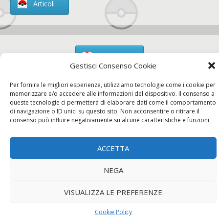
Articoli
Chi siamo
Gestisci Consenso Cookie
Per fornire le migliori esperienze, utilizziamo tecnologie come i cookie per
memorizzare e/o accedere alle informazioni del dispositivo. Il consenso a
queste tecnologie ci permetterà di elaborare dati come il comportamento
Contatti
di navigazione o ID unici su questo sito. Non acconsentire o ritirare il
consenso può influire negativamente su alcune caratteristiche e funzioni.
ACCETTA
Chi siamo
Contatti
Privacy Policy
NEGA
VISUALIZZA LE PREFERENZE
Cookie Policy