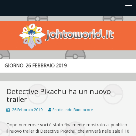
Johto World
Le novità più frizzanti dall'universo Pokémon e Nintendo
GIORNO:
26 FEBBRAIO 2019
Detective Pikachu ha un nuovo
trailer
26 Febbraio 2019
Ferdinando Buonocore
Dopo numerose voci è stato finalmente mostrato al pubblico
il nuovo trailer di Detective Pikachu, che arriverà nelle sale il 10