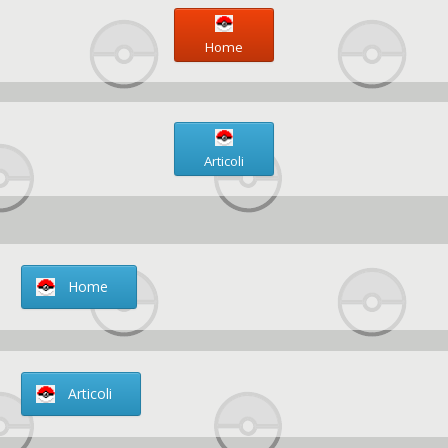
Home
Articoli
Home
Articoli