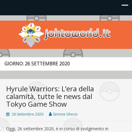
Johto World
Le novità più frizzanti dall'universo Pokémon e Nintendo
GIORNO:
26 SETTEMBRE 2020
Hyrule Warriors: L’era della
calamità, tutte le news dal
Tokyo Game Show
26 Settembre 2020
Simone Ghezzi
Oggi, 26 settembre 2020, è in corso di svolgimento in