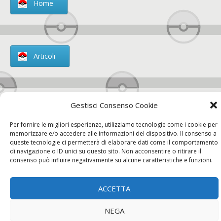
Home
Articoli
Gestisci Consenso Cookie
Chi siamo
Per fornire le migliori esperienze, utilizziamo tecnologie come i cookie per
memorizzare e/o accedere alle informazioni del dispositivo. Il consenso a
queste tecnologie ci permetterà di elaborare dati come il comportamento
di navigazione o ID unici su questo sito. Non acconsentire o ritirare il
consenso può influire negativamente su alcune caratteristiche e funzioni.
Contatti
ACCETTA
Chi siamo
Contatti
Privacy Policy
NEGA