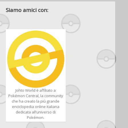
Siamo amici con:
Johto World è affiliato a
Pokémon Central, la community
che ha creato la più grande
enciclopedia online italiana
dedicata all’universo di
Pokémon.